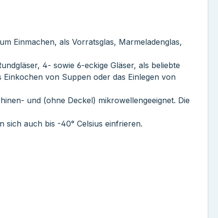
Zum Einmachen, als Vorratsglas, Marmeladenglas,
ndgläser, 4- sowie 6-eckige Gläser, als beliebte
 das Einkochen von Suppen oder das Einlegen von
chinen- und (ohne Deckel) mikrowellengeeignet. Die
 sich auch bis -40° Celsius einfrieren.