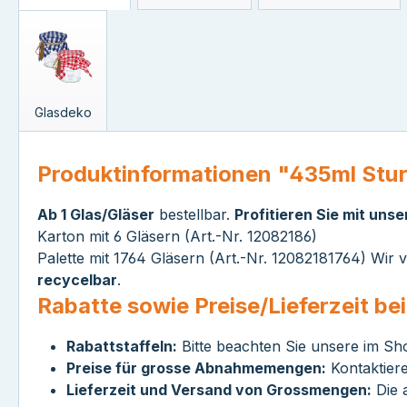
Glasdeko
Produktinformationen "435ml Stu
Ab 1 Glas/Gläser
bestellbar.
Profitieren Sie mit uns
Karton mit 6 Gläsern (Art.-Nr. 12082186)
Palette mit 1764 Gläsern (Art.-Nr. 12082181764) Wir
recycelbar
.
Rabatte sowie Preise/Lieferzeit b
Rabattstaffeln:
Bitte beachten Sie unsere im Sh
Preise für grosse Abnahmemengen:
Kontaktiere
Lieferzeit und Versand von Grossmengen:
Die a