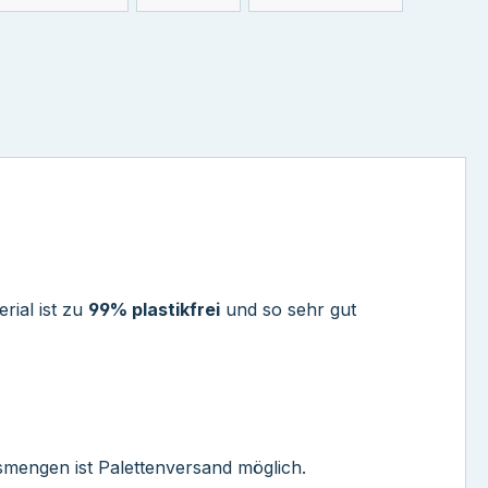
ial ist zu
99% plastikfrei
und so sehr gut
ssmengen ist Palettenversand möglich.