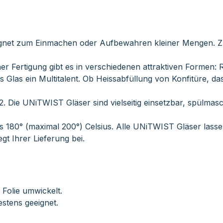
geeignet zum Einmachen oder Aufbewahren kleiner Mengen. 
Fertigung gibt es in verschiedenen attraktiven Formen: Ru
as Glas ein Multitalent. Ob Heissabfüllung von Konfitüre,
2. Die UNiTWIST Gläser sind vielseitig einsetzbar, spülmas
s 180° (maximal 200°) Celsius. Alle UNiTWIST Gläser lassen
t Ihrer Lieferung bei.
 Folie umwickelt.
estens geeignet.