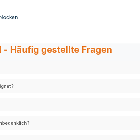
6 Nocken
 - Häufig gestellte Fragen
ignet?
unbedenklich?