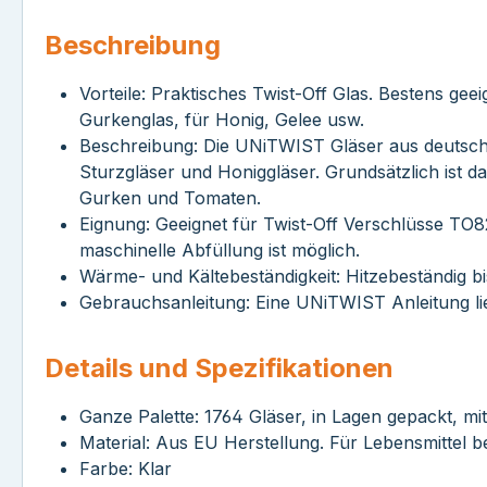
Beschreibung
Vorteile: Praktisches Twist-Off Glas. Bestens 
Gurkenglas, für Honig, Gelee usw.
Beschreibung: Die UNiTWIST Gläser aus deutscher 
Sturzgläser und Honiggläser. Grundsätzlich ist d
Gurken und Tomaten.
Eignung: Geeignet für Twist-Off Verschlüsse TO8
maschinelle Abfüllung ist möglich.
Wärme- und Kältebeständigkeit: Hitzebeständig bi
Gebrauchsanleitung: Eine UNiTWIST Anleitung lieg
Details und Spezifikationen
Ganze Palette: 1764 Gläser, in Lagen gepackt, mit
Material: Aus EU Herstellung. Für Lebensmittel b
Farbe: Klar