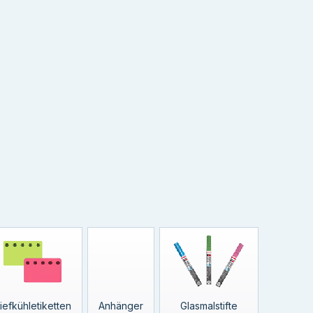
iefkühletiketten
Anhänger
Glasmalstifte