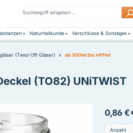
Substanzen
Naturheilkunde
Verschlüsse & Sonstiges
läser (Twist-Off Gläser)
ab 300ml bis 499ml
Deckel (TO82) UNiTWIST
0,86 €
Anzahl