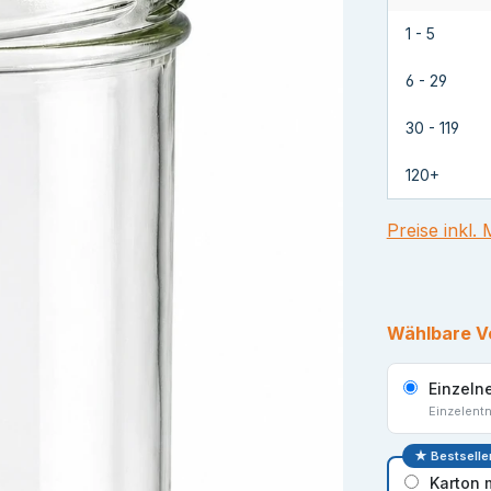
1 - 5
6 - 29
30 - 119
120+
Preise inkl.
Wählbare V
Einzeln
Einzelent
★ Bestselle
Karton 