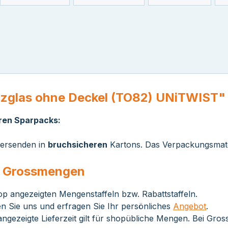
rzglas ohne Deckel (TO82) UNiTWIST"
eren Sparpacks:
 versenden in
bruchsicheren
Kartons. Das Verpackungsmater
ei Grossmengen
op angezeigten Mengenstaffeln bzw. Rabattstaffeln.
n Sie uns und erfragen Sie Ihr persönliches
Angebot
.
ngezeigte Lieferzeit gilt für shopübliche Mengen. Bei Gro