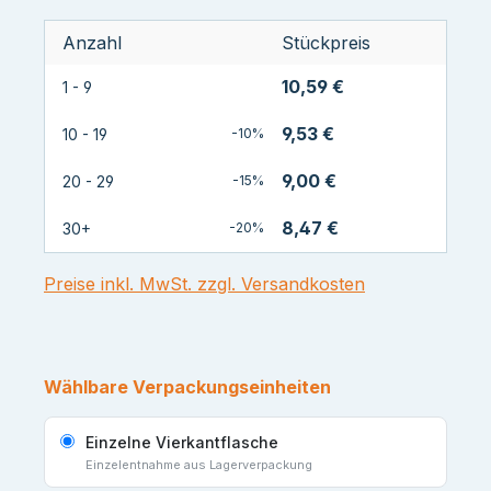
Anzahl
Stückpreis
10,59 €
1 - 9
9,53 €
10 - 19
-10%
9,00 €
20 - 29
-15%
8,47 €
30+
-20%
Preise inkl. MwSt. zzgl. Versandkosten
Wählbare Verpackungseinheiten
Einzelne Vierkantflasche
Einzelentnahme aus Lagerverpackung