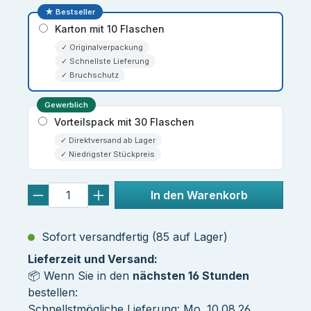
★ Bestseller
Karton mit 10 Flaschen
✓ Originalverpackung
✓ Schnellste Lieferung
✓ Bruchschutz
Gewerblich
Vorteilspack mit 30 Flaschen
✓ Direktversand ab Lager
✓ Niedrigster Stückpreis
In den Warenkorb
Sofort versandfertig (85 auf Lager)
Lieferzeit und Versand:
📦 Wenn Sie in den
nächsten 16 Stunden
bestellen:
Schnellstmögliche Lieferung: Mo. 10.08.26