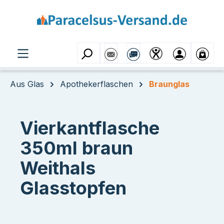
Zum Hauptinhalt springen
Aus Glas
Apothekerflaschen
Braunglas
Vierkantflasche
350ml braun
Weithals
Glasstopfen