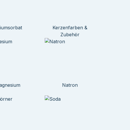
liumsorbat
Kerzenfarben &
Zubehör
agnesium
Natron