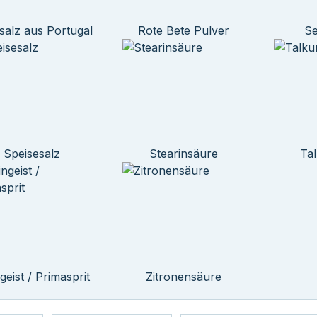
salz aus Portugal
Rote Bete Pulver
Se
Speisesalz
Stearinsäure
Ta
geist / Primasprit
Zitronensäure