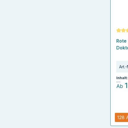
Durch
Rote
Dokt
Art.-
Inhalt
Kilogr
Ab
128 