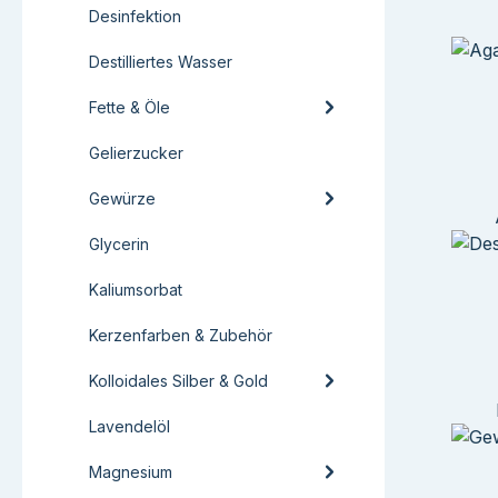
Desinfektion
Destilliertes Wasser
Fette & Öle
Gelierzucker
Gewürze
Glycerin
Kaliumsorbat
Kerzenfarben & Zubehör
Kolloidales Silber & Gold
Lavendelöl
Magnesium