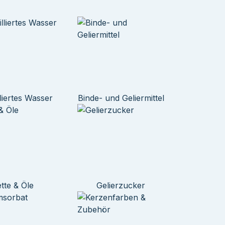
lliertes Wasser
Binde- und Geliermittel
ette & Öle
Gelierzucker