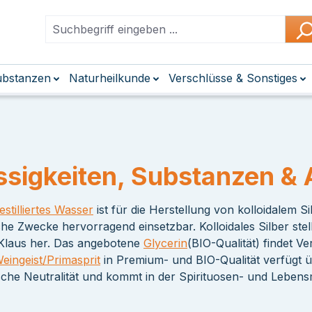
Substanzen
Naturheilkunde
Verschlüsse & Sonstiges
ssigkeiten, Substanzen & 
estilliertes Wasser
ist für die Herstellung von kolloidalem 
che Zwecke hervorragend einsetzbar. Kolloidales Silber ste
Klaus her. Das angebotene
Glycerin
(BIO-Qualität) findet 
eingeist/Primasprit
in Premium- und BIO-Qualität verfügt ü
sche Neutralität und kommt in der Spirituosen- und Lebens