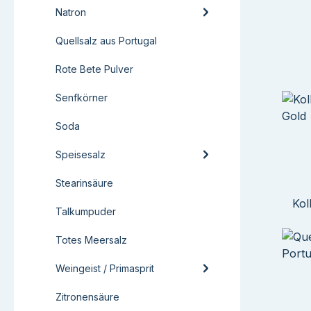
Natron
Quellsalz aus Portugal
Rote Bete Pulver
Senfkörner
Soda
Speisesalz
Stearinsäure
Kol
Talkumpuder
Totes Meersalz
Weingeist / Primasprit
Zitronensäure