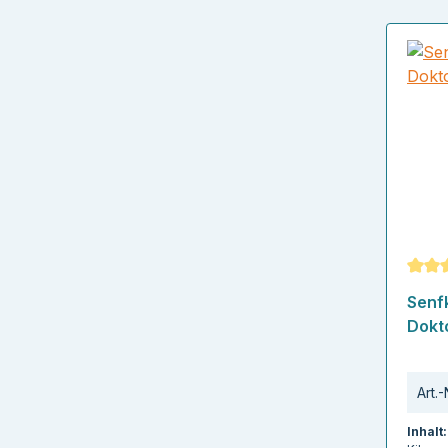
Durch
Senf
Dokt
Art.-
Inhalt