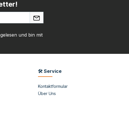
tter!
gelesen und bin mit
🛠 Service
Kontaktformular
Über Uns