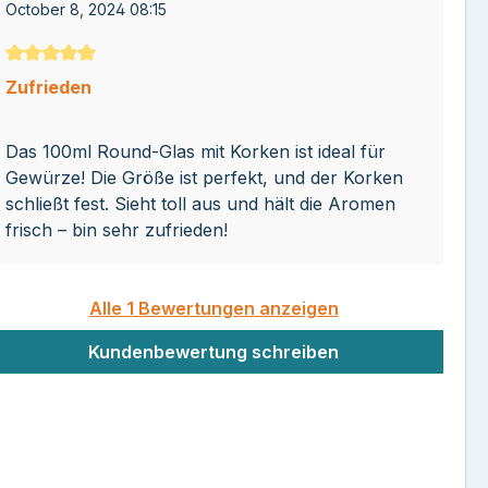
October 8, 2024 08:15
Durchschnittliche Bewertung von 5 von 5 Sternen
Zufrieden
Das 100ml Round-Glas mit Korken ist ideal für
Gewürze! Die Größe ist perfekt, und der Korken
schließt fest. Sieht toll aus und hält die Aromen
frisch – bin sehr zufrieden!
Alle 1 Bewertungen anzeigen
Kundenbewertung schreiben