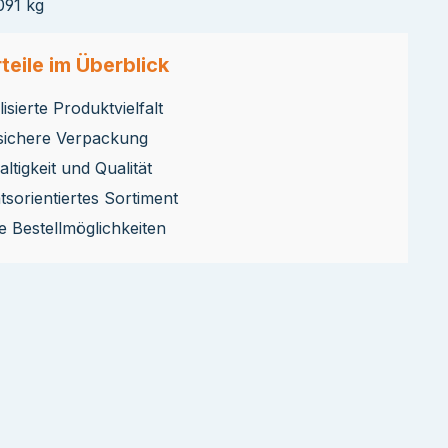
091 kg
teile im Überblick
isierte Produktvielfalt
sichere Verpackung
ltigkeit und Qualität
ätsorientiertes Sortiment
le Bestellmöglichkeiten