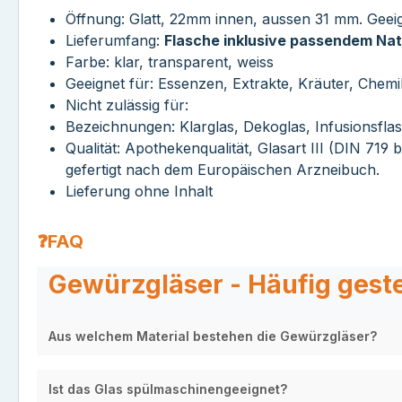
Öffnung: Glatt, 22mm innen, aussen 31 mm. Geei
Lieferumfang:
Flasche inklusive passendem Na
Farbe: klar, transparent, weiss
Geeignet für: Essenzen, Extrakte, Kräuter, Chemik
Nicht zulässig für:
Bezeichnungen: Klarglas, Dekoglas, Infusionsfla
Qualität: Apothekenqualität, Glasart III (DIN 719
gefertigt nach dem Europäischen Arzneibuch.
Lieferung ohne Inhalt
❓FAQ
Gewürzgläser - Häufig geste
Aus welchem Material bestehen die Gewürzgläser?
Ist das Glas spülmaschinengeeignet?