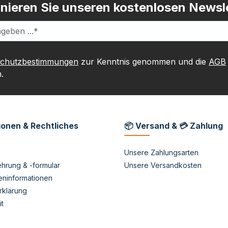
nieren Sie unseren kostenlosen Newsle
schutzbestimmungen
zur Kenntnis genommen und die
AGB
.
ionen & Rechtliches
📦 Versand & 💳 Zahlung
Unsere Zahlungsarten
hrung & -formular
Unsere Versandkosten
eninformationen
rklärung
it