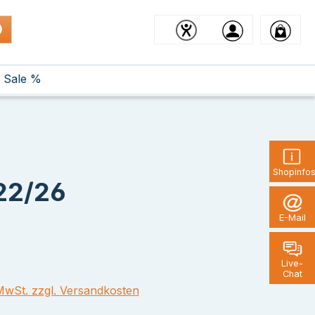
Sale %
Shopinfo
 22/26
E-Mail
Live-
Chat
 MwSt. zzgl. Versandkosten