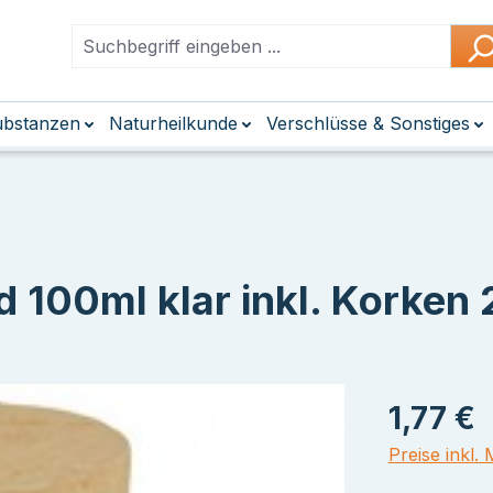
Substanzen
Naturheilkunde
Verschlüsse & Sonstiges
 100ml klar inkl. Korken
1,77 €
Preise inkl.