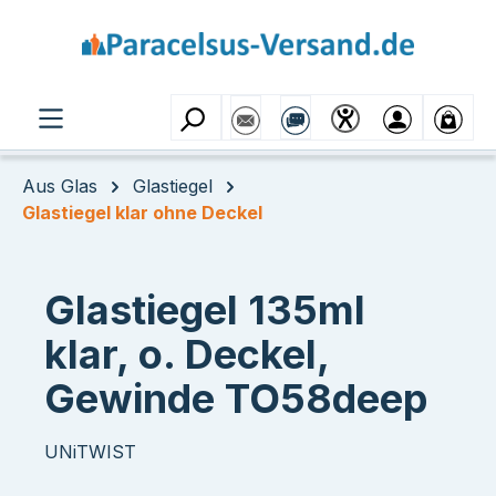
Zum Hauptinhalt springen
Aus Glas
Glastiegel
Glastiegel klar ohne Deckel
Glastiegel 135ml
klar, o. Deckel,
Gewinde TO58deep
UNiTWIST