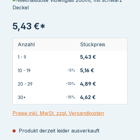
5,43 €*
Anzahl
Stückpreis
5,43 €
1 - 9
5,16 €
10 - 19
-5%
4,89 €
20 - 29
-10%
4,62 €
30+
-15%
Preise inkl. MwSt. zzgl. Versandkosten
Produkt derzeit leider ausverkauft