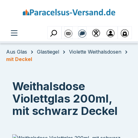
Zum Hauptinhalt springen
Aus Glas
Glastiegel
Violette Weithalsdosen
mit Deckel
Weithalsdose
Violettglas 200ml,
mit schwarz Deckel