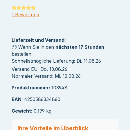
Durchschnittliche Bewertung von 5 von 5 Sternen
1 Bewertung
Lieferzeit und Versand:
📦 Wenn Sie in den
nächsten 17 Stunden
bestellen:
Schnellstmögliche Lieferung: Di. 11.08.26
Versand EU: Do. 13.08.26
Normaler Versand: Mi. 12.08.26
Produktnummer:
103948
EAN:
4250586334860
Gewicht:
0.199 kg
Ihre Vorteile im Überblick