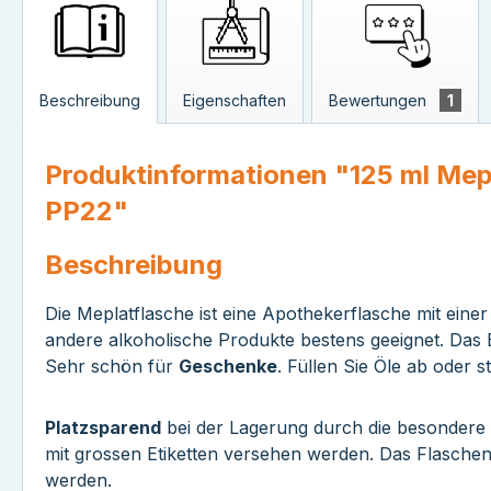
Beschreibung
Eigenschaften
Bewertungen
1
Produktinformationen "125 ml Mepl
PP22"
Beschreibung
Die Meplatflasche ist eine Apothekerflasche mit ein
andere alkoholische Produkte bestens geeignet. Das B
Sehr schön für
Geschenke
. Füllen Sie Öle ab oder s
Platzsparend
bei der Lagerung durch die besondere 
mit grossen Etiketten versehen werden. Das Flaschen
werden.