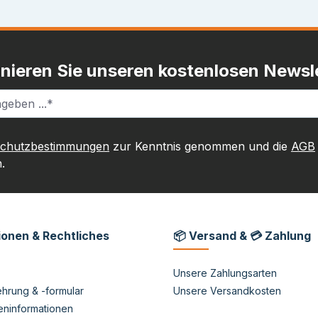
nieren Sie unseren kostenlosen Newsle
schutzbestimmungen
zur Kenntnis genommen und die
AGB
.
ionen & Rechtliches
📦 Versand & 💳 Zahlung
Unsere Zahlungsarten
hrung & -formular
Unsere Versandkosten
eninformationen