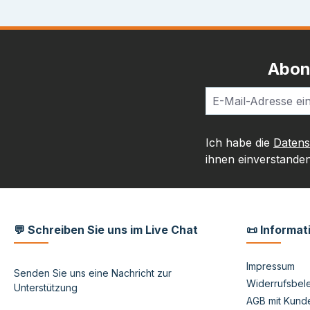
Abon
Ich habe die
Daten
ihnen einverstanden
💬 Schreiben Sie uns im Live Chat
📜 Informat
Impressum
Senden Sie uns eine Nachricht zur
Widerrufsbele
Unterstützung
AGB mit Kund