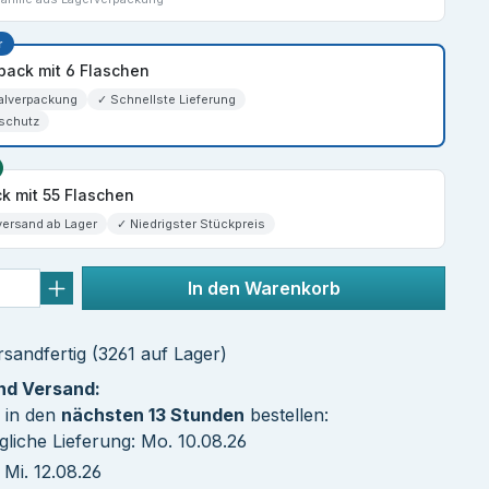
r
spack mit 6 Flaschen
alverpackung
✓ Schnellste Lieferung
schutz
k mit 55 Flaschen
versand ab Lager
✓ Niedrigster Stückpreis
In den Warenkorb
sandfertig (3261 auf Lager)
und Versand:
 in den
nächsten 13 Stunden
bestellen:
liche Lieferung: Mo. 10.08.26
Mi. 12.08.26