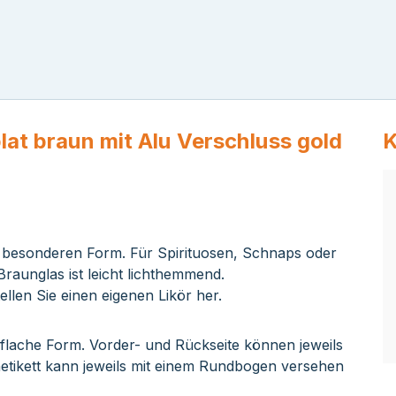
at braun mit Alu Verschluss gold
K
er besonderen Form. Für Spirituosen, Schnaps oder
raunglas ist leicht lichthemmend.
tellen Sie einen eigenen Likör her.
flache Form. Vorder- und Rückseite können jeweils
etikett kann jeweils mit einem Rundbogen versehen