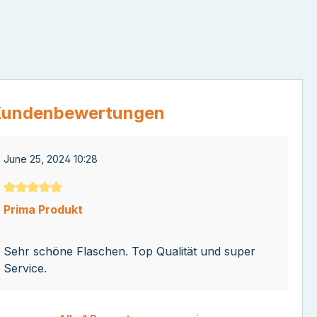
undenbewertungen
June 25, 2024 10:28
Durchschnittliche Bewertung von 5 von 5 Sternen
Prima Produkt
Sehr schöne Flaschen. Top Qualität und super
Service.