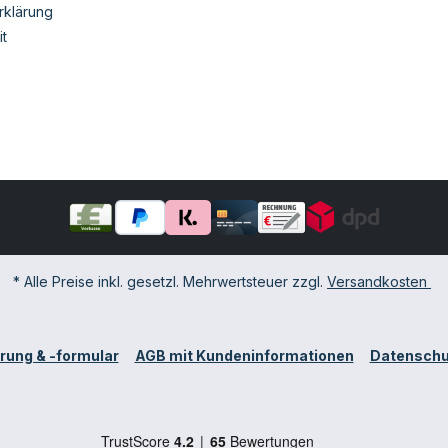
rklärung
it
* Alle Preise inkl. gesetzl. Mehrwertsteuer zzgl.
Versandkosten
rung & -formular
AGB mit Kundeninformationen
Datenschu