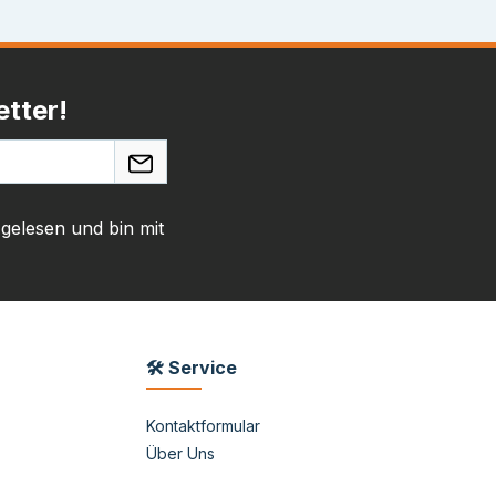
tter!
gelesen und bin mit
🛠 Service
Kontaktformular
Über Uns