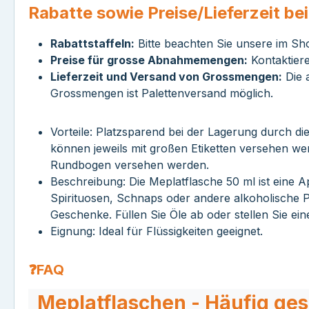
Rabatte sowie Preise/Lieferzeit b
Rabattstaffeln:
Bitte beachten Sie unsere im Sh
Preise für grosse Abnahmemengen:
Kontaktiere
Lieferzeit und Versand von Grossmengen:
Die a
Grossmengen ist Palettenversand möglich.
Vorteile: Platzsparend bei der Lagerung durch d
können jeweils mit großen Etiketten versehen wer
Rundbogen versehen werden.
Beschreibung: Die Meplatflasche 50 ml ist eine 
Spirituosen, Schnaps oder andere alkoholische P
Geschenke. Füllen Sie Öle ab oder stellen Sie ein
Eignung: Ideal für Flüssigkeiten geeignet.
❓FAQ
Meplatflaschen - Häufig ges