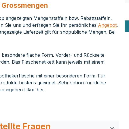
ei Grossmengen
op angezeigten Mengenstaffeln bzw. Rabattstaffeln.
n Sie uns und erfragen Sie Ihr persönliches
Angebot
.
ngezeigte Lieferzeit gilt für shopübliche Mengen. Bei
ie besondere flache Form. Vorder- und Rückseite
den. Das Flaschenetikett kann jeweils mit einem
Apothekerflasche mit einer besonderen Form. Für
rodukte bestens geeignet. Sehr schön für kleine
en eigenen Likör her.
tellte Fragen