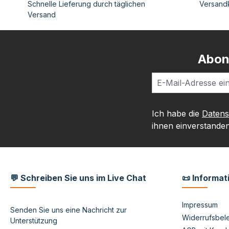
Schnelle Lieferung durch täglichen
Versandk
Versand
Abon
Ich habe die
Daten
ihnen einverstanden
💬 Schreiben Sie uns im Live Chat
📜 Informat
Impressum
Senden Sie uns eine Nachricht zur
Widerrufsbele
Unterstützung