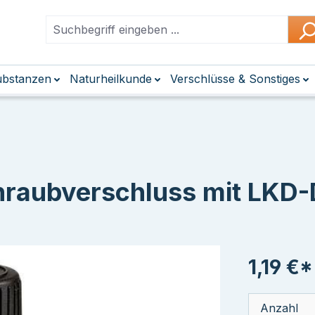
Substanzen
Naturheilkunde
Verschlüsse & Sonstiges
hraubverschluss mit LKD-
1,19 €*
Anzahl