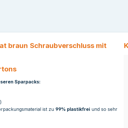
at braun Schraubverschluss mit
K
rtons
unseren Sparpacks:
)
rpackungsmaterial ist zu
99% plastikfrei
und so sehr