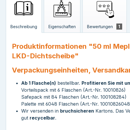
Beschreibung
Eigenschaften
Bewertungen
1
Produktinformationen "50 ml Mepl
LKD-Dichtscheibe"
Verpackungseinheiten, Versandka
Ab 1 Flasche(n)
bestellbar.
Profitieren Sie mit 
Vorteilspack mit 6 Flaschen (Art.-Nr. 10010826)
Safepack mit 84 Flaschen (Art.-Nr. 100108284)
Palette mit 6048 Flaschen (Art.-Nr. 10010826048
Wir versenden in
bruchsicheren
Kartons. Das Ve
gut
recycelbar
.