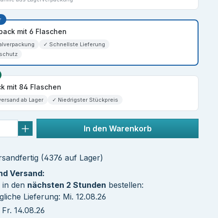
r
spack mit 6 Flaschen
alverpackung
✓ Schnellste Lieferung
schutz
k mit 84 Flaschen
versand ab Lager
✓ Niedrigster Stückpreis
In den Warenkorb
sandfertig (4376 auf Lager)
und Versand:
 in den
nächsten 2 Stunden
bestellen:
liche Lieferung: Mi. 12.08.26
Fr. 14.08.26