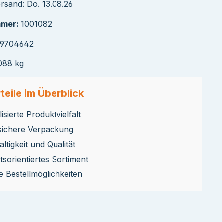
rsand: Do. 13.08.26
mmer:
1001082
39704642
088 kg
teile im Überblick
isierte Produktvielfalt
sichere Verpackung
ltigkeit und Qualität
ätsorientiertes Sortiment
le Bestellmöglichkeiten