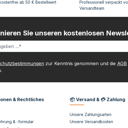
ostenfrei ab 50 € Bestellwert
Professionell verpackt v
Versandteam
nieren Sie unseren kostenlosen Newsle
schutzbestimmungen
zur Kenntnis genommen und die
AGB
.
ionen & Rechtliches
📦 Versand & 💳 Zahlung
Unsere Zahlungsarten
hrung & -formular
Unsere Versandkosten