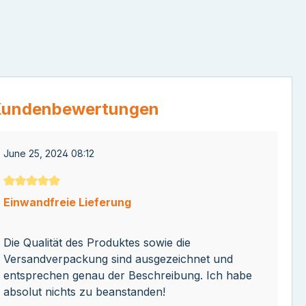
undenbewertungen
June 25, 2024 08:12
Durchschnittliche Bewertung von 5 von 5 Sternen
Einwandfreie Lieferung
Die Qualität des Produktes sowie die
Versandverpackung sind ausgezeichnet und
entsprechen genau der Beschreibung. Ich habe
absolut nichts zu beanstanden!