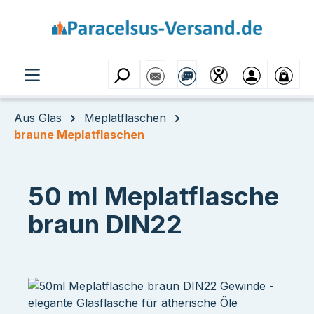
Zum Hauptinhalt springen
Aus Glas
Meplatflaschen
braune Meplatflaschen
50 ml Meplatflasche
braun DIN22