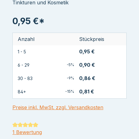
0,95 €*
Anzahl
Stückpreis
0,95 €
1 - 5
0,90 €
6 - 29
-5%
0,86 €
30 - 83
-9%
0,81 €
84+
-15%
Preise inkl. MwSt. zzgl. Versandkosten
Durchschnittliche Bewertung von 5 von 5 Sternen
1 Bewertung