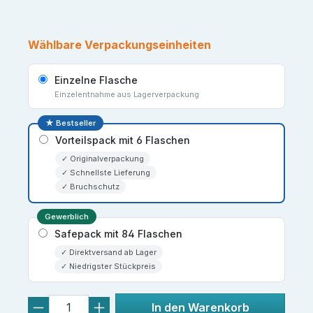
Wählbare Verpackungseinheiten
Einzelne Flasche
Einzelentnahme aus Lagerverpackung
★ Bestseller
Vorteilspack mit 6 Flaschen
✓ Originalverpackung
✓ Schnellste Lieferung
✓ Bruchschutz
Gewerblich
Safepack mit 84 Flaschen
✓ Direktversand ab Lager
✓ Niedrigster Stückpreis
In den Warenkorb