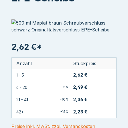
2,62 €*
Anzahl
Stückpreis
2,62 €
1 - 5
2,49 €
6 - 20
-5%
2,36 €
21 - 41
-10%
2,23 €
42+
-15%
Preise inkl. MwSt. zzgl. Versandkosten