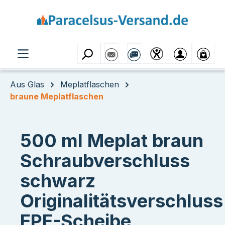
Zum Hauptinhalt springen
Aus Glas
Meplatflaschen
braune Meplatflaschen
500 ml Meplat braun
Schraubverschluss
schwarz
Originalitätsverschluss
EPE-Scheibe