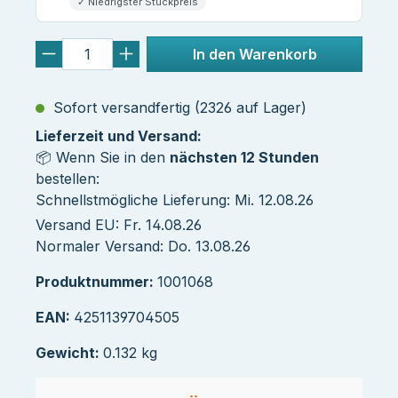
✓ Niedrigster Stückpreis
In den Warenkorb
Sofort versandfertig (2326 auf Lager)
Lieferzeit und Versand:
📦 Wenn Sie in den
nächsten 12 Stunden
bestellen:
Schnellstmögliche Lieferung: Mi. 12.08.26
Versand EU: Fr. 14.08.26
Normaler Versand: Do. 13.08.26
Produktnummer:
1001068
EAN:
4251139704505
Gewicht:
0.132 kg