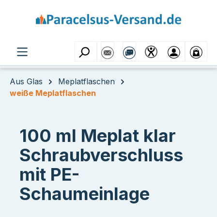
Zum Hauptinhalt springen
Aus Glas
Meplatflaschen
weiße Meplatflaschen
100 ml Meplat klar
Schraubverschluss
mit PE-
Schaumeinlage