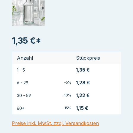
1,35 €*
Anzahl
Stückpreis
1,35 €
1 - 5
1,28 €
6 - 29
-5%
1,22 €
30 - 59
-10%
1,15 €
60+
-15%
Preise inkl. MwSt. zzgl. Versandkosten