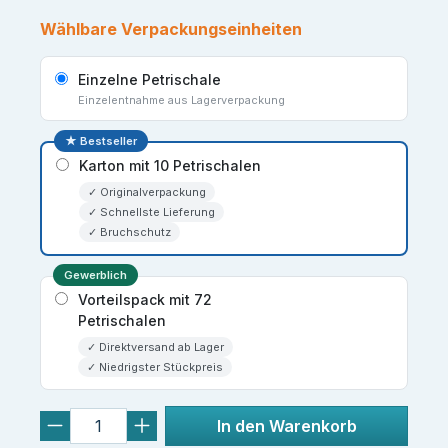
Wählbare Verpackungseinheiten
Einzelne Petrischale
Einzelentnahme aus Lagerverpackung
★ Bestseller
Karton mit 10 Petrischalen
✓ Originalverpackung
✓ Schnellste Lieferung
✓ Bruchschutz
Gewerblich
Vorteilspack mit 72
Petrischalen
✓ Direktversand ab Lager
✓ Niedrigster Stückpreis
In den Warenkorb