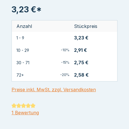
3,23 €*
Anzahl
Stückpreis
3,23 €
1 - 9
2,91 €
10 - 29
-10%
2,75 €
30 - 71
-15%
2,58 €
72+
-20%
Preise inkl. MwSt. zzgl. Versandkosten
Durchschnittliche Bewertung von 5 von 5 Sternen
1 Bewertung