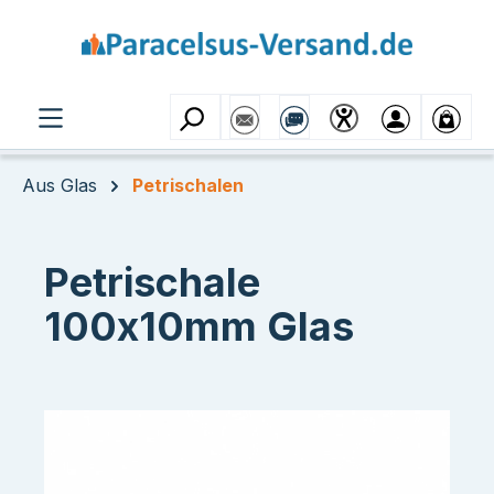
Zum Hauptinhalt springen
Aus Glas
Petrischalen
Petrischale
100x10mm Glas