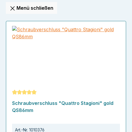
Menü schließen
Durchschnittliche Bewertung von 5 von 5 Sternen
Schraubverschluss "Quattro Stagioni" gold
QS86mm
Art.-Nr.
1010376