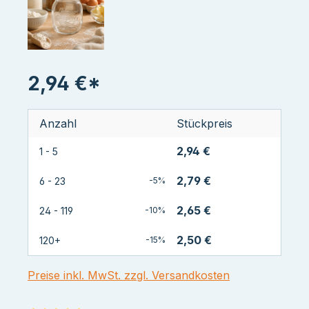
2,94 €*
Anzahl
Stückpreis
2,94 €
1 - 5
2,79 €
6 - 23
-5%
2,65 €
24 - 119
-10%
2,50 €
120+
-15%
Preise inkl. MwSt. zzgl. Versandkosten