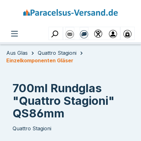
Zum Hauptinhalt springen
Aus Glas
Quattro Stagioni
Einzelkomponenten Gläser
700ml Rundglas
"Quattro Stagioni"
QS86mm
Quattro Stagioni