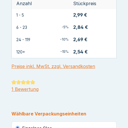
Anzahl
Stückpreis
2,99 €
1 - 5
2,84 €
6 - 23
-5%
2,69 €
24 - 119
-10%
2,54 €
120+
-15%
Preise inkl. MwSt. zzgl. Versandkosten
Durchschnittliche Bewertung von 5 von 5 Sternen
1 Bewertung
Wählbare Verpackungseinheiten