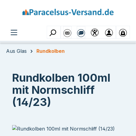
Zum Hauptinhalt springen
Aus Glas
Rundkolben
Rundkolben 100ml
mit Normschliff
(14/23)