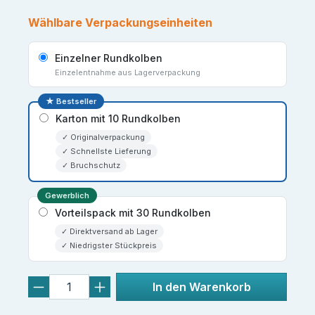
Wählbare Verpackungseinheiten
Einzelner Rundkolben
Einzelentnahme aus Lagerverpackung
★ Bestseller
Karton mit 10 Rundkolben
✓ Originalverpackung
✓ Schnellste Lieferung
✓ Bruchschutz
Gewerblich
Vorteilspack mit 30 Rundkolben
✓ Direktversand ab Lager
✓ Niedrigster Stückpreis
In den Warenkorb