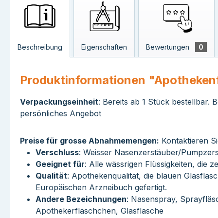
Beschreibung
Eigenschaften
Bewertungen
0
Produktinformationen "Apotheken
Verpackungseinheit
: Bereits ab 1 Stück bestellba
persönliches Angebot
Preise für grosse Abnahmemengen:
Kontaktieren Si
Verschluss
: Weisser Nasenzerstäuber/Pumpzerst
Geeignet für
: Alle wässrigen Flüssigkeiten, die 
Qualität
: Apothekenqualität, die blauen Glasfla
Europäischen Arzneibuch gefertigt.
Andere Bezeichnungen
: Nasenspray, Sprayfläs
Apothekerfläschchen, Glasflasche