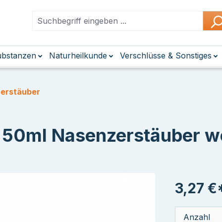
Substanzen
Naturheilkunde
Verschlüsse & Sonstiges
zerstäuber
 50ml Nasenzerstäuber w
3,27 €
Anzahl