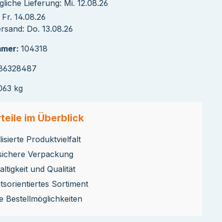
liche Lieferung: Mi. 12.08.26
Fr. 14.08.26
rsand: Do. 13.08.26
mmer:
104318
86328487
063 kg
teile im Überblick
isierte Produktvielfalt
sichere Verpackung
ltigkeit und Qualität
ätsorientiertes Sortiment
le Bestellmöglichkeiten