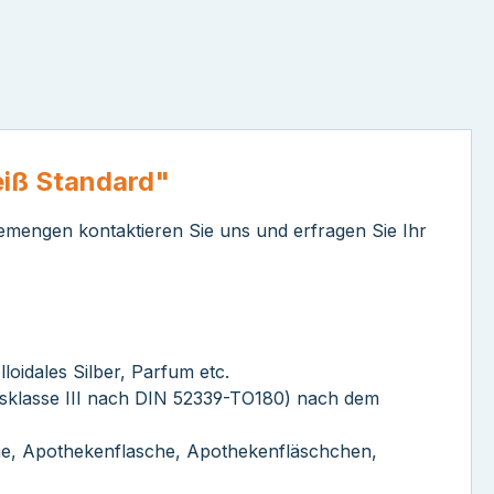
eiß Standard"
emengen kontaktieren Sie uns und erfragen Sie Ihr
loidales Silber, Parfum etc.
tnisklasse III nach DIN 52339-TO180) nach dem
he, Apothekenflasche, Apothekenfläschchen,