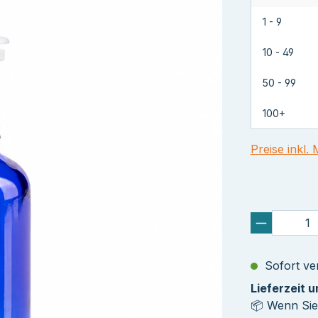
1 - 9
10 - 49
50 - 99
100+
Preise inkl.
Sofort ver
Lieferzeit 
📦 Wenn Sie