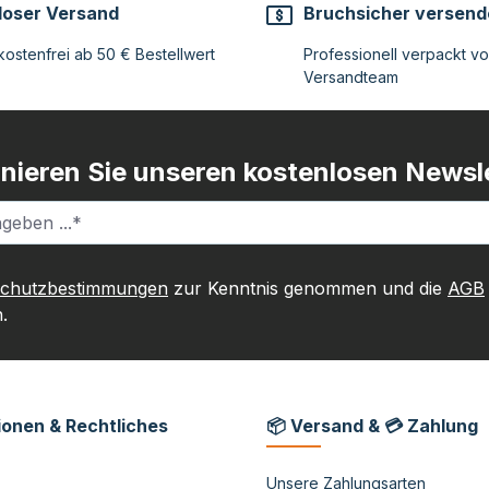
loser Versand
Bruchsicher versend
ostenfrei ab 50 € Bestellwert
Professionell verpackt v
Versandteam
nieren Sie unseren kostenlosen Newsle
schutzbestimmungen
zur Kenntnis genommen und die
AGB
.
ionen & Rechtliches
📦 Versand & 💳 Zahlung
Unsere Zahlungsarten