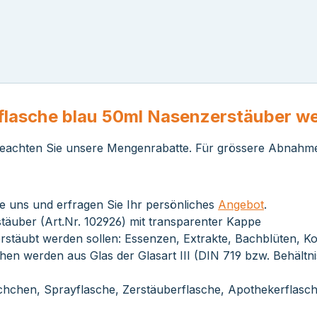
flasche blau 50ml Nasenzerstäuber w
r. Beachten Sie unsere Mengenrabatte. Für grössere Abnahm
e uns und erfragen Sie Ihr persönliches
Angebot
.
äuber (Art.Nr. 102926) mit transparenter Kappe
zerstäubt werden sollen: Essenzen, Extrakte, Bachblüten, Kol
schen werden aus Glas der Glasart III (DIN 719 bzw. Behäl
chchen, Sprayflasche, Zerstäuberflasche, Apothekerflasc