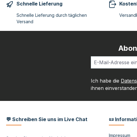
Schnelle Lieferung
Kosten
Schnelle Lieferung durch täglichen
Versandk
Versand
Abon
Ich habe die
Daten
ihnen einverstanden
💬 Schreiben Sie uns im Live Chat
📜 Informat
Impressum