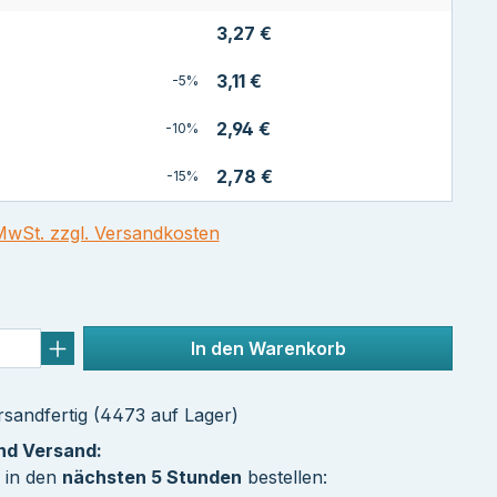
3,27 €
3,11 €
-5%
2,94 €
-10%
2,78 €
-15%
 MwSt. zzgl. Versandkosten
In den Warenkorb
sandfertig (4473 auf Lager)
und Versand:
 in den
nächsten 5 Stunden
bestellen: