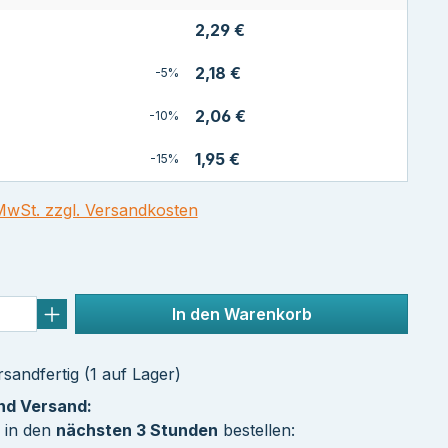
2,29 €
2,18 €
-5%
2,06 €
-10%
1,95 €
-15%
 MwSt. zzgl. Versandkosten
In den Warenkorb
sandfertig (1 auf Lager)
und Versand:
 in den
nächsten 3 Stunden
bestellen: