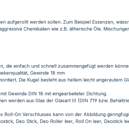
en aufgerollt werden sollen. Zum Beispiel Essenzen, wässri
gressive Chemikalien wie z.B. ätherische Öle. Mischungen 
len, die einfach und schnell zusammengefügt werden könne
thekenqualität, Gewinde 18 mm
ormontiert. Die Kugel besteht aus hellem leicht angerautem
mit Gewinde DIN 18 mit eingearbeiteter Dichtung.
schen werden aus Glas der Glasart III (DIN 719 bzw. Behält
es Roll-On Verschlusses kann von der Abbildung geringfüg
ostick, Deo Stick, Deo Roller leer, Roll On leer, Deostick le