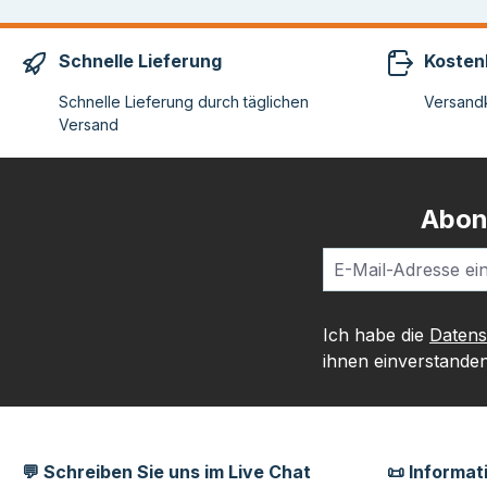
Schnelle Lieferung
Kosten
Schnelle Lieferung durch täglichen
Versandk
Versand
Abon
Ich habe die
Daten
ihnen einverstanden
💬 Schreiben Sie uns im Live Chat
📜 Informat