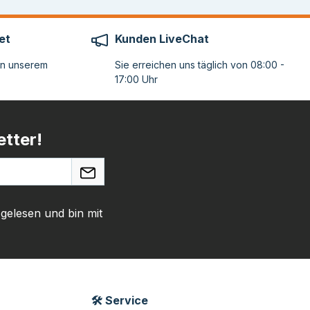
et
Kunden LiveChat
on unserem
Sie erreichen uns täglich von 08:00 -
17:00 Uhr
tter!
gelesen und bin mit
🛠 Service