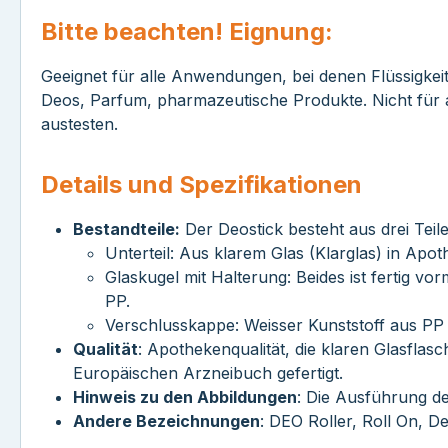
Bitte beachten! Eignung:
Geeignet für alle Anwendungen, bei denen Flüssigkeit
Deos, Parfum, pharmazeutische Produkte. Nicht für ag
austesten.
Details und Spezifikationen
Bestandteile:
Der Deostick besteht aus drei Tei
Unterteil: Aus klarem Glas (Klarglas) in Apo
Glaskugel mit Halterung: Beides ist fertig v
PP.
Verschlusskappe: Weisser Kunststoff aus PP 
Qualität
: Apothekenqualität, die klaren Glasfla
Europäischen Arzneibuch gefertigt.
Hinweis zu den Abbildungen
: Die Ausführung d
Andere Bezeichnungen
: DEO Roller, Roll On, De