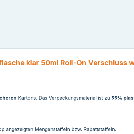
lasche klar 50ml Roll-On Verschluss 
icheren
Kartons. Das Verpackungsmaterial ist zu
99% plast
op angezeigten Mengenstaffeln bzw. Rabattstaffeln.