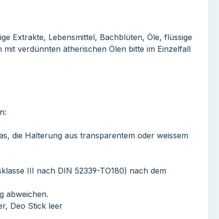
ge Extrakte, Lebensmittel, Bachblüten, Öle, flüssige
mit verdünnten ätherischen Ölen bitte im Einzelfall
n:
 Glas, die Halterung aus transparentem oder weissem
nisklasse III nach DIN 52339-TO180) nach dem
ig abweichen.
er, Deo Stick leer