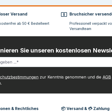
loser Versand
Bruchsicher versend
ostenfrei ab 50 € Bestellwert
Professionell verpackt v
Versandteam
nieren Sie unseren kostenlosen Newsle
schutzbestimmungen
zur Kenntnis genommen und die
AGB
.
ionen & Rechtliches
📦 Versand & 💳 Zahlung