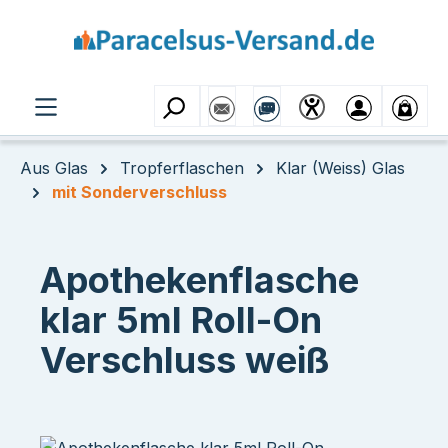
Zum Hauptinhalt springen
Aus Glas
Tropferflaschen
Klar (Weiss) Glas
mit Sonderverschluss
Apothekenflasche
klar 5ml Roll-On
Verschluss weiß