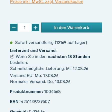
Preise inkl. MwSt. zzgl. Versandkosten
In den Warenkorb
Sofort versandfertig (12169 auf Lager)
Lieferzeit und Versand:
📦 Wenn Sie in den
nächsten 18 Stunden
bestellen:
Schnellstmögliche Lieferung: Mi. 12.08.26
Versand EU: Mo. 17.08.26
Normaler Versand: Do. 13.08.26
Produktnummer:
1004568
EAN:
4251139739507
Gewicht:
0.036 kg