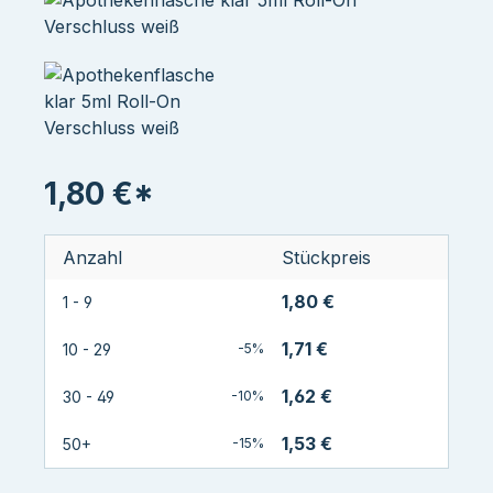
1,80 €*
Anzahl
Stückpreis
1,80 €
1 - 9
1,71 €
10 - 29
-5%
1,62 €
30 - 49
-10%
1,53 €
50+
-15%