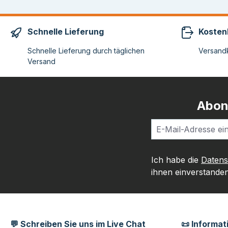
Schnelle Lieferung
Kosten
Schnelle Lieferung durch täglichen
Versandk
Versand
Abon
Ich habe die
Daten
ihnen einverstanden
💬 Schreiben Sie uns im Live Chat
📜 Informat