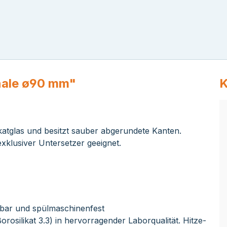
hale ø90 mm"
K
ikatglas und besitzt sauber abgerundete Kanten.
xklusiver Untersetzer geeignet.
ierbar und spülmaschinenfest
orosilikat 3.3) in hervorragender Laborqualität. Hitze-