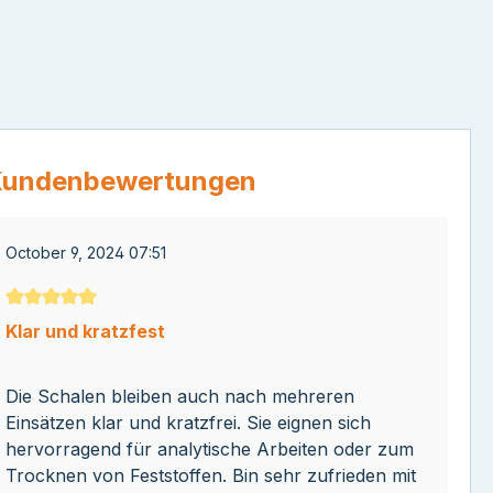
undenbewertungen
October 9, 2024 07:51
Durchschnittliche Bewertung von 5 von 5 Sternen
Klar und kratzfest
Die Schalen bleiben auch nach mehreren
Einsätzen klar und kratzfrei. Sie eignen sich
hervorragend für analytische Arbeiten oder zum
Trocknen von Feststoffen. Bin sehr zufrieden mit