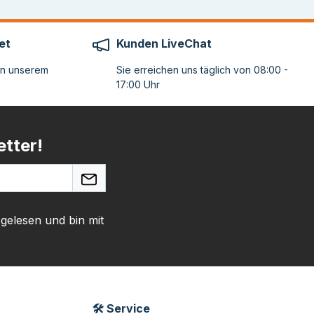
et
Kunden LiveChat
on unserem
Sie erreichen uns täglich von 08:00 -
17:00 Uhr
tter!
gelesen und bin mit
🛠 Service