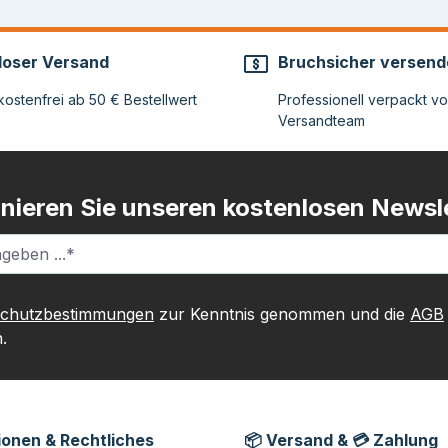
loser Versand
Bruchsicher versend
ostenfrei ab 50 € Bestellwert
Professionell verpackt v
Versandteam
nieren Sie unseren kostenlosen Newsle
schutzbestimmungen
zur Kenntnis genommen und die
AGB
.
ionen & Rechtliches
📦 Versand & 💳 Zahlung