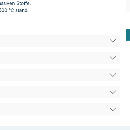
essiven Stoffe.
500 °C stand.