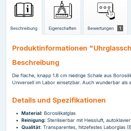
Beschreibung
Eigenschaften
Bewertungen
1
Produktinformationen "Uhrglassc
Beschreibung
Die flache, knapp 1.8 cm niedrige Schale aus Borosil
Universell im Labor einsetzbar. Auch wunderbar als e
Details und Spezifikationen
Material:
Borosilikatglas
Reinigung:
Sterilisierbar mit Heissluft, autoklav
Qualität
: Transparentes, hitzefestes Laborglas (B