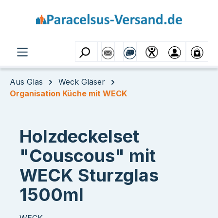
Zum Hauptinhalt springen
Aus Glas
Weck Gläser
Organisation Küche mit WECK
Holzdeckelset
"Couscous" mit
WECK Sturzglas
1500ml