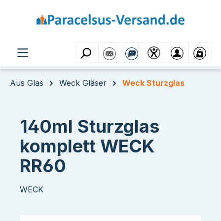
Zum Hauptinhalt springen
Aus Glas
Weck Gläser
Weck Sturzglas
140ml Sturzglas
komplett WECK
RR60
WECK