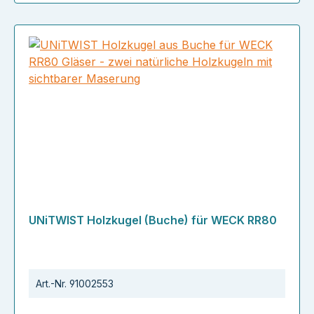
UNiTWIST Holzkugel (Buche) für WECK RR80
Art.-Nr.
91002553