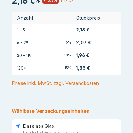
2,18 €*
-10.6%
2,44 €*
Anzahl
Stückpreis
2,18 €
1 - 5
2,07 €
6 - 29
-5%
1,96 €
30 - 119
-10%
1,85 €
120+
-15%
Preise inkl. MwSt. zzgl. Versandkosten
Wählbare Verpackungseinheiten
Einzelnes Glas
Einzelentnahme aus Lagerverpackung