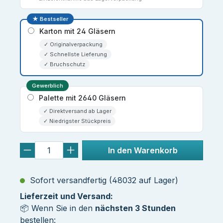
★ Bestseller
Karton mit 24 Gläsern
✓ Originalverpackung
✓ Schnellste Lieferung
✓ Bruchschutz
Gewerblich
Palette mit 2640 Gläsern
✓ Direktversand ab Lager
✓ Niedrigster Stückpreis
In den Warenkorb
Sofort versandfertig (48032 auf Lager)
Lieferzeit und Versand:
📦 Wenn Sie in den
nächsten 3 Stunden
bestellen: