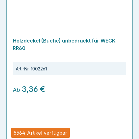
Holzdeckel (Buche) unbedruckt für WECK
RR60
Art.-Nr.
1002261
3,36 €
Ab
5564 Artikel verfügbar