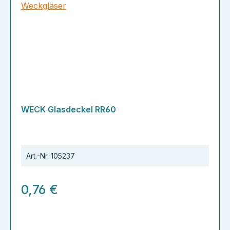
WECK Glasdeckel RR60
Art.-Nr.
105237
0,76 €