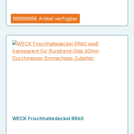
88888888 Artikel verfügbar
WECK Frischhaltedeckel RR60