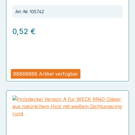
Art.-Nr.
105742
0,52 €
88888888 Artikel verfügbar