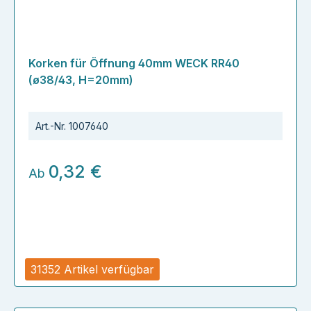
Korken für Öffnung 40mm WECK RR40
(ø38/43, H=20mm)
Art.-Nr.
1007640
0,32 €
Ab
31352 Artikel verfügbar