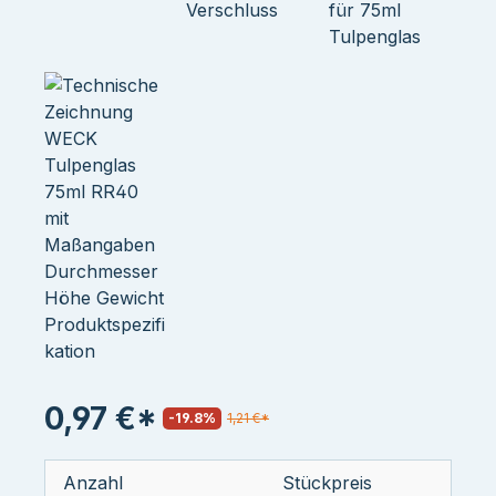
0,97 €*
-19.8%
1,21 €*
Anzahl
Stückpreis