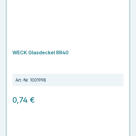
WECK Glasdeckel RR40
Art.-Nr.
1001998
0,74 €