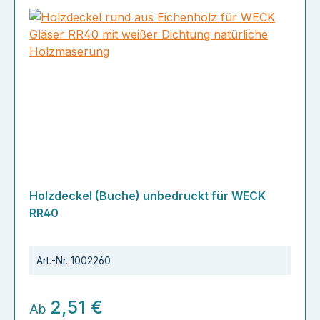
Holzdeckel (Buche) unbedruckt für WECK
RR40
Art.-Nr.
1002260
2,51 €
Ab