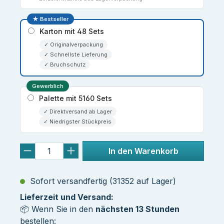
★ Bestseller
Karton mit 48 Sets
✓ Originalverpackung
✓ Schnellste Lieferung
✓ Bruchschutz
Gewerblich
Palette mit 5160 Sets
✓ Direktversand ab Lager
✓ Niedrigster Stückpreis
In den Warenkorb
Sofort versandfertig (31352 auf Lager)
Lieferzeit und Versand:
📦 Wenn Sie in den
nächsten 13 Stunden
bestellen: