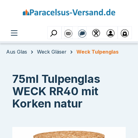
Zum Hauptinhalt springen
Aus Glas
Weck Gläser
Weck Tulpenglas
75ml Tulpenglas
WECK RR40 mit
Korken natur