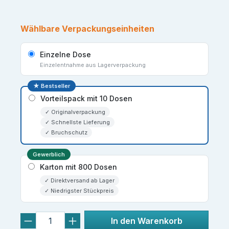
Wählbare Verpackungseinheiten
Einzelne Dose
Einzelentnahme aus Lagerverpackung
★ Bestseller
Vorteilspack mit 10 Dosen
✓ Originalverpackung
✓ Schnellste Lieferung
✓ Bruchschutz
Gewerblich
Karton mit 800 Dosen
✓ Direktversand ab Lager
✓ Niedrigster Stückpreis
In den Warenkorb