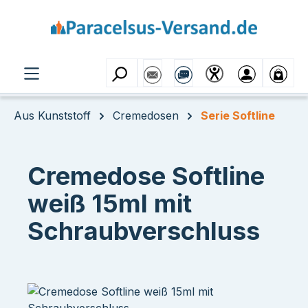
Zum Hauptinhalt springen
Aus Kunststoff
Cremedosen
Serie Softline
Cremedose Softline
weiß 15ml mit
Schraubverschluss