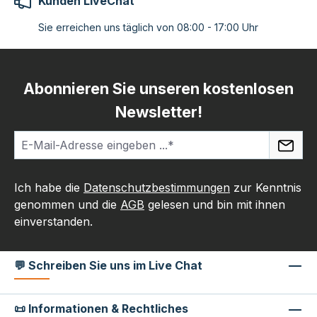
Kunden LiveChat
Sie erreichen uns täglich von 08:00 - 17:00 Uhr
Abonnieren Sie unseren kostenlosen
Newsletter!
Ich habe die
Datenschutzbestimmungen
zur Kenntnis
genommen und die
AGB
gelesen und bin mit ihnen
einverstanden.
💬 Schreiben Sie uns im Live Chat
📜 Informationen & Rechtliches