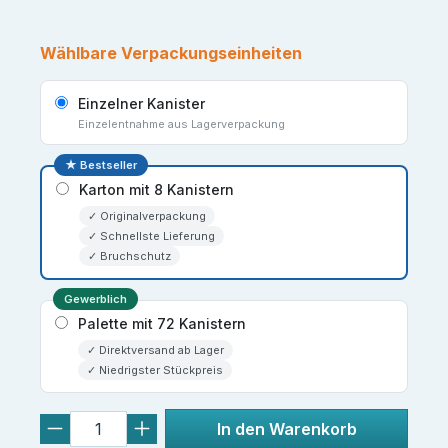
Wählbare Verpackungseinheiten
Einzelner Kanister
Einzelentnahme aus Lagerverpackung
★ Bestseller
Karton mit 8 Kanistern
✓ Originalverpackung
✓ Schnellste Lieferung
✓ Bruchschutz
Gewerblich
Palette mit 72 Kanistern
✓ Direktversand ab Lager
✓ Niedrigster Stückpreis
In den Warenkorb