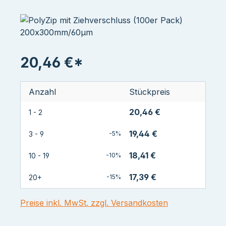
20,46 €*
Anzahl
Stückpreis
20,46 €
1 - 2
19,44 €
3 - 9
-5%
18,41 €
10 - 19
-10%
17,39 €
20+
-15%
Preise inkl. MwSt. zzgl. Versandkosten