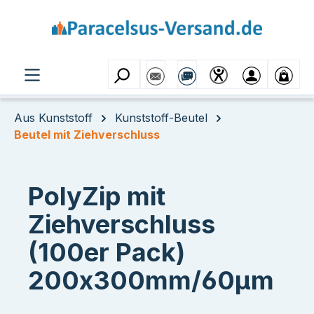
Zum Hauptinhalt springen
Aus Kunststoff
Kunststoff-Beutel
Beutel mit Ziehverschluss
PolyZip mit
Ziehverschluss
(100er Pack)
200x300mm/60µm