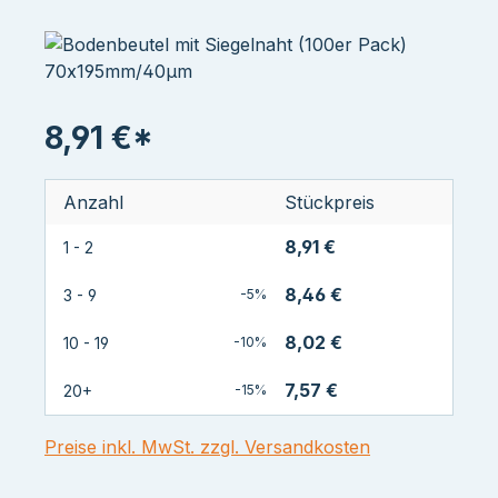
8,91 €*
Anzahl
Stückpreis
8,91 €
1 - 2
8,46 €
3 - 9
-5%
8,02 €
10 - 19
-10%
7,57 €
20+
-15%
Preise inkl. MwSt. zzgl. Versandkosten