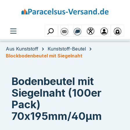
Zum Hauptinhalt springen
Aus Kunststoff
Kunststoff-Beutel
Blockbodenbeutel mit Siegelnaht
Bodenbeutel mit
Siegelnaht (100er
Pack)
70x195mm/40µm