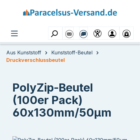
Zum Hauptinhalt springen
Aus Kunststoff
Kunststoff-Beutel
Druckverschlussbeutel
PolyZip-Beutel
(100er Pack)
60x130mm/50µm