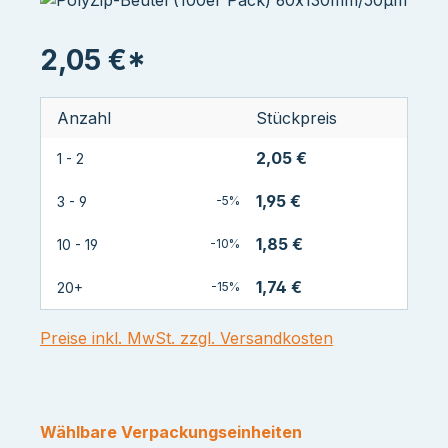
2,05 €*
Anzahl
Stückpreis
2,05 €
1 - 2
1,95 €
3 - 9
-5%
1,85 €
10 - 19
-10%
1,74 €
20+
-15%
Preise inkl. MwSt. zzgl. Versandkosten
Wählbare Verpackungseinheiten