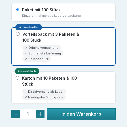
Paket mit 100 Stück
Einzelentnahme aus Lagerverpackung
★ Bestseller
Vorteilspack mit 3 Paketen à
100 Stück
✓ Originalverpackung
✓ Schnellste Lieferung
✓ Bruchschutz
Gewerblich
Karton mit 10 Paketen à 100
Stück
✓ Direktversand ab Lager
✓ Niedrigster Stückpreis
In den Warenkorb