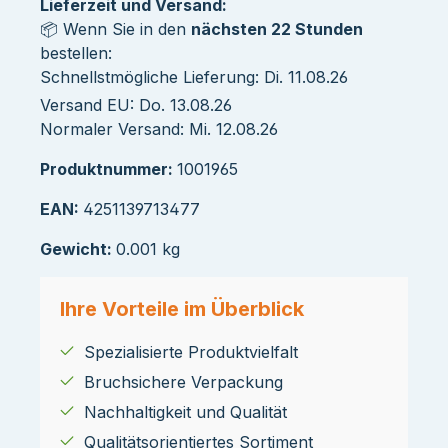
Lieferzeit und Versand:
📦 Wenn Sie in den
nächsten 22 Stunden
bestellen:
Schnellstmögliche Lieferung: Di. 11.08.26
Versand EU: Do. 13.08.26
Normaler Versand: Mi. 12.08.26
Produktnummer:
1001965
EAN:
4251139713477
Gewicht:
0.001 kg
Ihre Vorteile im Überblick
Spezialisierte Produktvielfalt
Bruchsichere Verpackung
Nachhaltigkeit und Qualität
Qualitätsorientiertes Sortiment