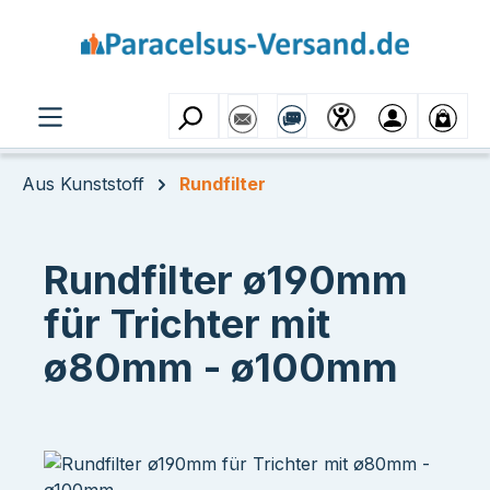
Zum Hauptinhalt springen
Aus Kunststoff
Rundfilter
Rundfilter ø190mm
für Trichter mit
ø80mm - ø100mm