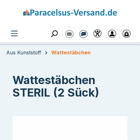
Zum Hauptinhalt springen
Aus Kunststoff
Wattestäbchen
Wattestäbchen
STERIL (2 Sück)