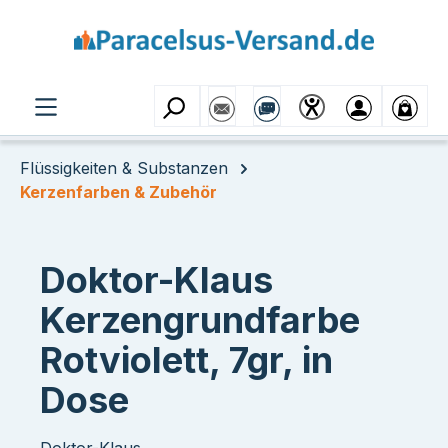
Zum Hauptinhalt springen
Flüssigkeiten & Substanzen
Kerzenfarben & Zubehör
Doktor-Klaus
Kerzengrundfarbe
Rotviolett, 7gr, in
Dose