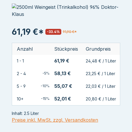
61,19 €*
-33.4%
91,90 €*
Anzahl
Stückpreis
Grundpreis
61,19 €
1 - 1
24,48 € / 1 Liter
58,13 €
2 - 4
-5%
23,25 € / 1 Liter
55,07 €
5 - 9
-10%
22,03 € / 1 Liter
52,01 €
10+
-15%
20,80 € / 1 Liter
Inhalt:
2.5 Liter
Preise inkl. MwSt. zzgl. Versandkosten