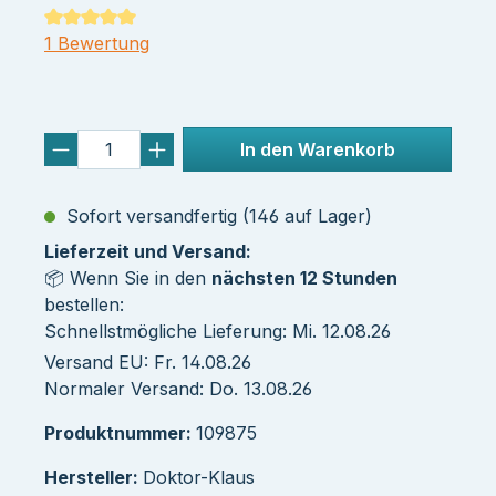
Durchschnittliche Bewertung von 5 von 5 Sternen
1 Bewertung
In den Warenkorb
Sofort versandfertig (146 auf Lager)
Lieferzeit und Versand:
📦 Wenn Sie in den
nächsten 12 Stunden
bestellen:
Schnellstmögliche Lieferung: Mi. 12.08.26
Versand EU: Fr. 14.08.26
Normaler Versand: Do. 13.08.26
Produktnummer:
109875
Hersteller:
Doktor-Klaus