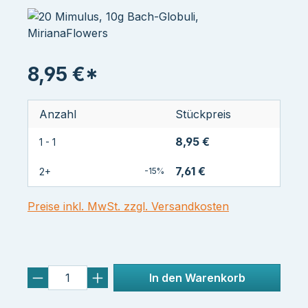
8,95 €*
Anzahl
Stückpreis
8,95 €
1 - 1
7,61 €
2+
-15%
Preise inkl. MwSt. zzgl. Versandkosten
In den Warenkorb