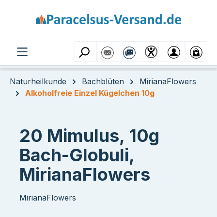
Zum Hauptinhalt springen
Naturheilkunde
Bachblüten
MirianaFlowers
Alkoholfreie Einzel Kügelchen 10g
20 Mimulus, 10g
Bach-Globuli,
MirianaFlowers
MirianaFlowers