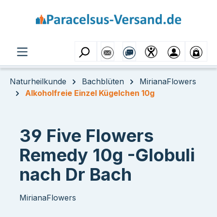
Zum Hauptinhalt springen
Naturheilkunde
Bachblüten
MirianaFlowers
Alkoholfreie Einzel Kügelchen 10g
39 Five Flowers
Remedy 10g -Globuli
nach Dr Bach
MirianaFlowers