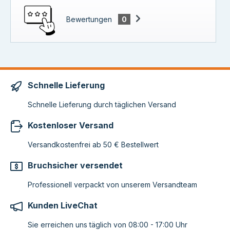
Bewertungen
0
Schnelle Lieferung
Schnelle Lieferung durch täglichen Versand
Kostenloser Versand
Versandkostenfrei ab 50 € Bestellwert
Bruchsicher versendet
Professionell verpackt von unserem Versandteam
Kunden LiveChat
Sie erreichen uns täglich von 08:00 - 17:00 Uhr