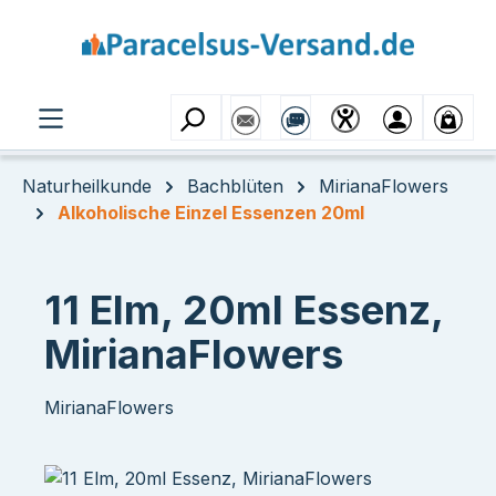
Zum Hauptinhalt springen
Naturheilkunde
Bachblüten
MirianaFlowers
Alkoholische Einzel Essenzen 20ml
11 Elm, 20ml Essenz,
MirianaFlowers
MirianaFlowers