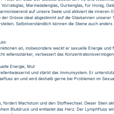
 Vorratsglas, Marmeladenglas, Gurkenglas, für Honig, Gel
armonisierend auf unsere Seele und aktiviert die inneren
in der Grösse ideal abgestimmt auf die Glaskannen unserer 
stellen. Selbstverständlich können die Steine auch ander
uss
ktionen an, insbesondere weckt er sexuelle Energie und förd
ht willensstärker, verbessert das Konzentrationsvermögen
uelle Energie, Mut
 zellentwässernd und stärkt das Immunsystem. Er unterstüt
efluss an und wird deshalb gerne bei Problemen im Sexualbe
n, fördert Wachstum und den Stoffwechsel. Dieser Stein akt
 hohem Blutdruck und entlastet das Herz. Der Lymphfluss wir