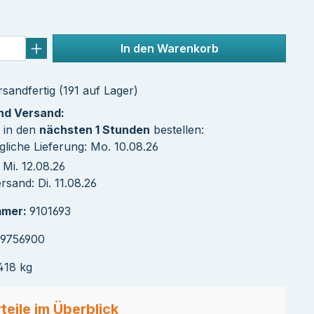
In den Warenkorb
sandfertig (191 auf Lager)
und Versand:
 in den
nächsten 1 Stunden
bestellen:
liche Lieferung: Mo. 10.08.26
Mi. 12.08.26
sand: Di. 11.08.26
mmer:
9101693
39756900
418 kg
teile im Überblick