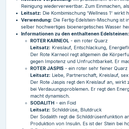
Reinigung wiederverwertbar. Zum Einmachen, als
Leitsatz:
Die Kombimischung 'Wellness 1' wirkt h
Verwendung:
Die Fertig-Edelstein-Mischung ist 
selber hochwertiges bioenergetisches Wasser her
Informationen zu den enthaltenen Edelsteinen:
ROTER KARNEOL
- ein roter Quarz
Leitsatz:
Kreislauf, Entschlackung, Energiefl
Der Rote Karneol regt allgemein die Körperfun
gegen Impotenz und Unfruchtbarkeit. Er mac
ROTER JASPIS
- ein roter sehr feiner Quarz
Leitsatz:
Liebe, Partnerschaft, Kreislauf, sex
Der Rote Jaspis regt den Kreislauf an, wirkt
bei Verdauungsproblemen. Er regt den Energi
macht dynamisch.
SODALITH
- ein Foid
Leitsatz:
Schilddrüse, Blutdruck
Der Sodalith regt die Schilddrüsenfunktion a
Produktion von Insulin. Es ist der Stein bei