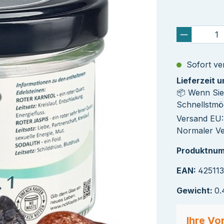
Sofort ver
Lieferzeit 
📦 Wenn Sie
Schnellstmög
Versand EU: 
Normaler Ver
Produktnu
EAN:
42511
Gewicht:
0.
Ihre Vor