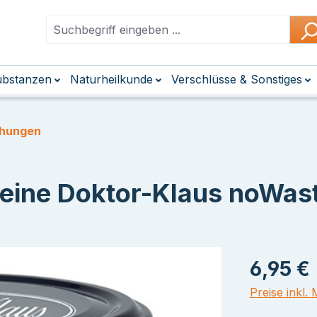
Substanzen
Naturheilkunde
Verschlüsse & Sonstiges
chungen
teine Doktor-Klaus noWas
6,95 €
Preise inkl.