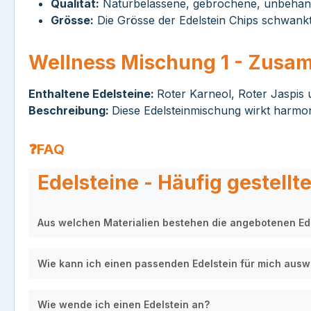
Qualität:
Naturbelassene, gebrochene, unbehande
Grösse:
Die Grösse der Edelstein Chips schwank
Wellness Mischung 1 - Zus
Enthaltene Edelsteine:
Roter Karneol, Roter Jaspis 
Beschreibung:
Diese Edelsteinmischung wirkt harmon
❓FAQ
Edelsteine - Häufig gestellt
Aus welchen Materialien bestehen die angebotenen Ed
Wie kann ich einen passenden Edelstein für mich aus
Wie wende ich einen Edelstein an?