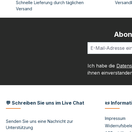
Schnelle Lieferung durch täglichen
Versandk
Versand
Abon
Ich habe die
Daten
ihnen einverstanden
💬 Schreiben Sie uns im Live Chat
📜 Informat
Impressum
Senden Sie uns eine Nachricht zur
Widerrufsbele
Unterstützung