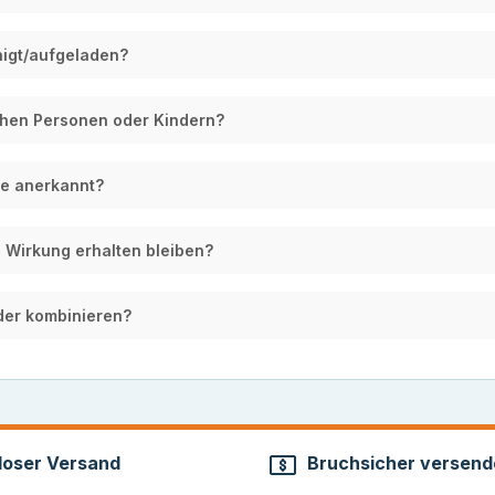
nigt/aufgeladen?
chen Personen oder Kindern?
nne anerkannt?
nd Wirkung erhalten bleiben?
der kombinieren?
loser Versand
Bruchsicher versend