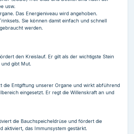
ee usw.
 Organe. Das Energieniveau wird angehoben.
Trinksets. Sie können damit einfach und schnell
s gebraucht werden.
ert den Kreislauf. Er gilt als der wichtigste Stein
 und gibt Mut.
zt die Entgiftung unserer Organe und wirkt abführend
reich eingesetzt. Er regt die Willenskraft an und
iviert die Bauchspeicheldrüse und fördert die
d aktiviert, das Immunsystem gestärkt.