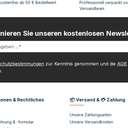
ostenfrei ab 50 € Bestellwert
Professionell verpackt v
Versandteam
nieren Sie unseren kostenlosen Newsle
schutzbestimmungen
zur Kenntnis genommen und die
AGB
.
ionen & Rechtliches
📦 Versand & 💳 Zahlung
Unsere Zahlungsarten
hrung & -formular
Unsere Versandkosten