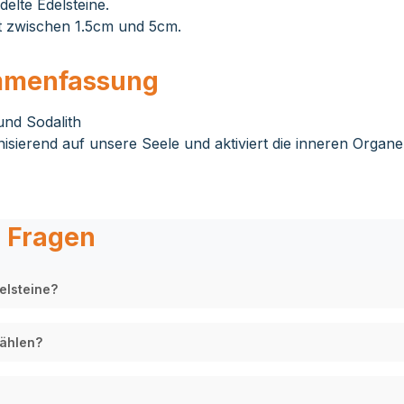
lte Edelsteine.
t zwischen 1.5cm und 5cm.
ammenfassung
und Sodalith
isierend auf unsere Seele und aktiviert die inneren Organ
e Fragen
elsteine?
wählen?