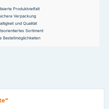
isierte Produktvielfalt
sichere Verpackung
ltigkeit und Qualität
ätsorientiertes Sortiment
le Bestellmöglichkeiten
te"