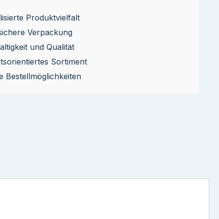
isierte Produktvielfalt
sichere Verpackung
ltigkeit und Qualität
ätsorientiertes Sortiment
le Bestellmöglichkeiten