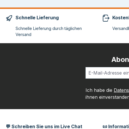
Schnelle Lieferung
Kosten
Schnelle Lieferung durch täglichen
Versandk
Versand
Abon
Ich habe die
Daten
ihnen einverstanden
💬 Schreiben Sie uns im Live Chat
📜 Informat