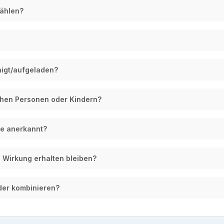
wählen?
nigt/aufgeladen?
chen Personen oder Kindern?
nne anerkannt?
nd Wirkung erhalten bleiben?
der kombinieren?