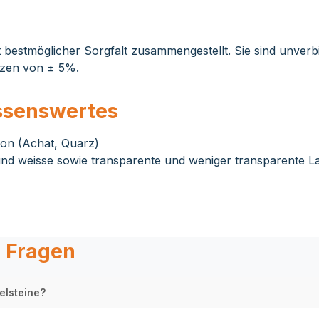
bestmöglicher Sorgfalt zusammengestellt. Sie sind unverbi
nzen von ± 5%.
ssenswertes
on (Achat, Quarz)
d weisse sowie transparente und weniger transparente L
e Fragen
elsteine?