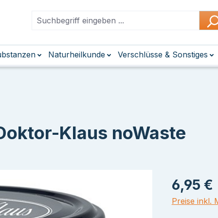
Substanzen
Naturheilkunde
Verschlüsse & Sonstiges
 Doktor-Klaus noWaste
6,95 €
Preise inkl.