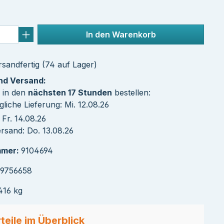
In den Warenkorb
sandfertig (74 auf Lager)
und Versand:
 in den
nächsten 17 Stunden
bestellen:
liche Lieferung: Mi. 12.08.26
Fr. 14.08.26
rsand: Do. 13.08.26
mmer:
9104694
39756658
416 kg
teile im Überblick