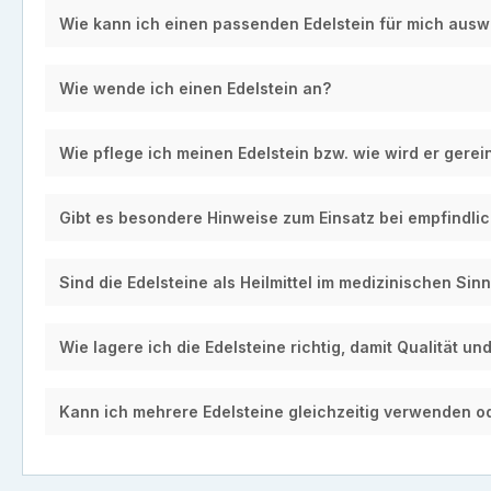
Wie kann ich einen passenden Edelstein für mich aus
Wie wende ich einen Edelstein an?
Wie pflege ich meinen Edelstein bzw. wie wird er gerei
Gibt es besondere Hinweise zum Einsatz bei empfindli
Sind die Edelsteine als Heilmittel im medizinischen Si
Wie lagere ich die Edelsteine richtig, damit Qualität u
Kann ich mehrere Edelsteine gleichzeitig verwenden o