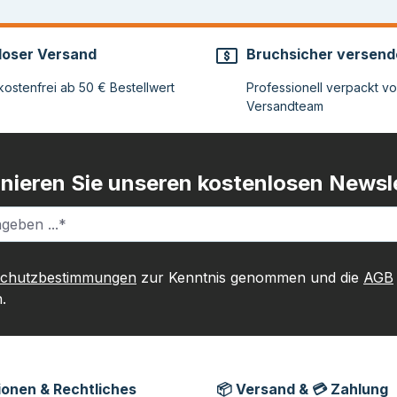
loser Versand
Bruchsicher versend
ostenfrei ab 50 € Bestellwert
Professionell verpackt v
Versandteam
nieren Sie unseren kostenlosen Newsle
schutzbestimmungen
zur Kenntnis genommen und die
AGB
.
ionen & Rechtliches
📦 Versand & 💳 Zahlung