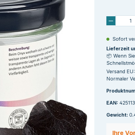
Sofort ver
Lieferzeit 
📦 Wenn Sie
Schnellstmög
Versand EU: 
Normaler Ve
Produktnu
EAN:
42511
Gewicht:
0.
Ihre Vor