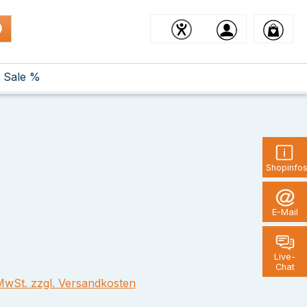
Sale %
Shopinfo
E-Mail
Live-
Chat
 MwSt. zzgl. Versandkosten