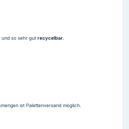
und so sehr gut
recycelbar
.
ssmengen ist Palettenversand möglich.