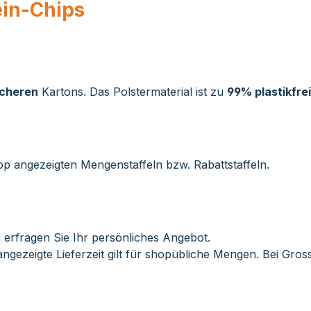
ein-Chips
icheren
Kartons. Das Polstermaterial ist zu
99% plastikfrei
op angezeigten Mengenstaffeln bzw. Rabattstaffeln.
 erfragen Sie Ihr persönliches Angebot.
ngezeigte Lieferzeit gilt für shopübliche Mengen. Bei Gro