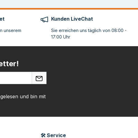
et
Kunden LiveChat
on unserem
Sie erreichen uns täglich von 08:00 -
17:00 Uhr
tter!
gelesen und bin mit
🛠 Service