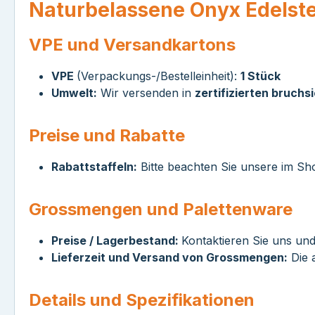
Naturbelassene Onyx Edelst
VPE und Versandkartons
VPE
(Verpackungs-/Bestelleinheit):
1 Stück
Umwelt:
Wir versenden in
zertifizierten bruchs
Preise und Rabatte
Rabattstaffeln:
Bitte beachten Sie unsere im Sh
Grossmengen und Palettenware
Preise / Lagerbestand:
Kontaktieren Sie uns und
Lieferzeit und Versand von Grossmengen:
Die a
Details und Spezifikationen