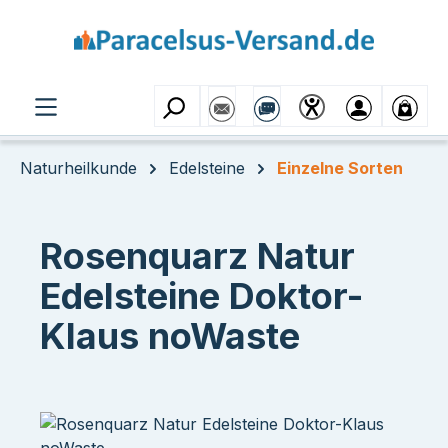
Zum Hauptinhalt springen
Naturheilkunde
Edelsteine
Einzelne Sorten
Rosenquarz Natur
Edelsteine Doktor-
Klaus noWaste