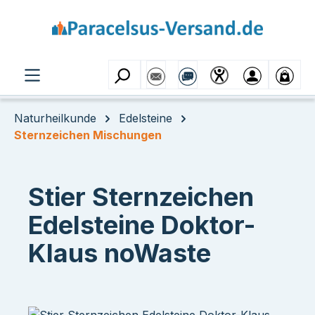
Zum Hauptinhalt springen
Naturheilkunde
Edelsteine
Sternzeichen Mischungen
Stier Sternzeichen
Edelsteine Doktor-
Klaus noWaste