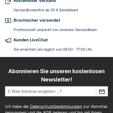
Kostenloser Versand
Versandkostenfrei ab 50 € Bestellwert
Bruchsicher versendet
Professionell verpackt von unserem Versandteam
Kunden LiveChat
Sie erreichen uns täglich von 08:00 - 17:00 Uhr
Abonnieren Sie unseren kostenlosen
Newsletter!
Ich habe die
Datenschutzbestimmungen
zur Kenntnis
genommen und die
AGB
gelesen und bin mit ihnen