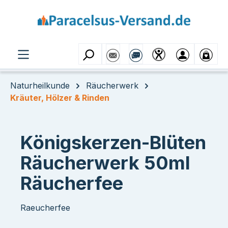
Zum Hauptinhalt springen
Naturheilkunde
Räucherwerk
Kräuter, Hölzer & Rinden
Königskerzen-Blüten
Räucherwerk 50ml
Räucherfee
Raeucherfee