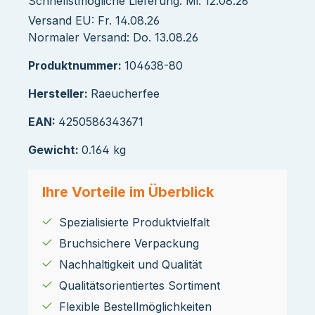
Schnellstmögliche Lieferung: Mi. 12.08.26
Versand EU: Fr. 14.08.26
Normaler Versand: Do. 13.08.26
Produktnummer:
104638-80
Hersteller:
Raeucherfee
EAN:
4250586343671
Gewicht:
0.164 kg
Ihre Vorteile im Überblick
Spezialisierte Produktvielfalt
Bruchsichere Verpackung
Nachhaltigkeit und Qualität
Qualitätsorientiertes Sortiment
Flexible Bestellmöglichkeiten