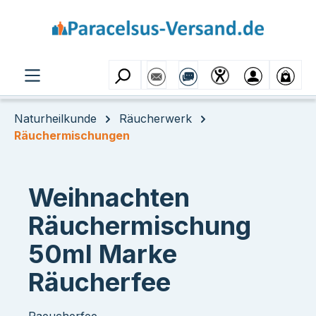
Zum Hauptinhalt springen
Naturheilkunde
Räucherwerk
Räuchermischungen
Weihnachten
Räuchermischung
50ml Marke
Räucherfee