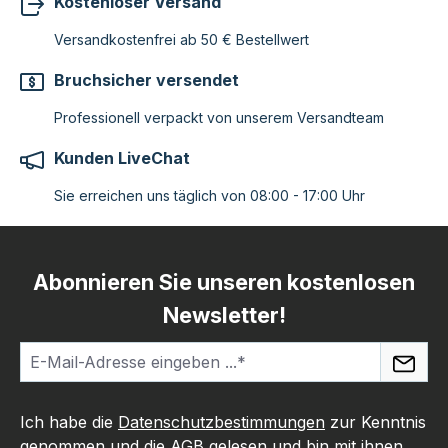
Kostenloser Versand
Versandkostenfrei ab 50 € Bestellwert
Bruchsicher versendet
Professionell verpackt von unserem Versandteam
Kunden LiveChat
Sie erreichen uns täglich von 08:00 - 17:00 Uhr
Abonnieren Sie unseren kostenlosen
Newsletter!
Ich habe die
Datenschutzbestimmungen
zur Kenntnis
genommen und die
AGB
gelesen und bin mit ihnen