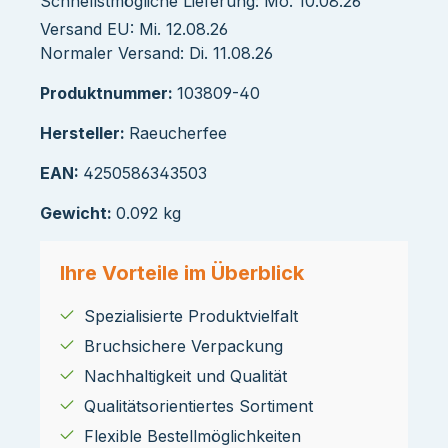
Schnellstmögliche Lieferung: Mo. 10.08.26
Versand EU: Mi. 12.08.26
Normaler Versand: Di. 11.08.26
Produktnummer:
103809-40
Hersteller:
Raeucherfee
EAN:
4250586343503
Gewicht:
0.092 kg
Ihre Vorteile im Überblick
Spezialisierte Produktvielfalt
Bruchsichere Verpackung
Nachhaltigkeit und Qualität
Qualitätsorientiertes Sortiment
Flexible Bestellmöglichkeiten