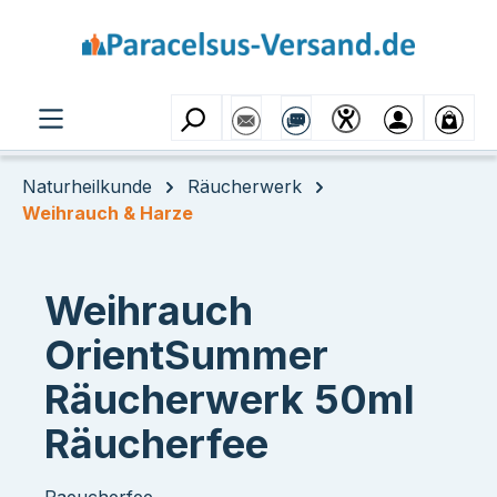
Zum Hauptinhalt springen
Naturheilkunde
Räucherwerk
Weihrauch & Harze
Weihrauch
OrientSummer
Räucherwerk 50ml
Räucherfee