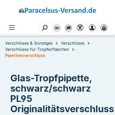
Zum Hauptinhalt springen
Verschlüsse & Sonstiges
Verschlüsse
Verschlüsse für Tropferflaschen
Pipettenverschluss
Glas-Tropfpipette,
schwarz/schwarz
PL95
Originalitätsverschluss