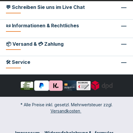
💬 Schreiben Sie uns im Live Chat
📜 Informationen & Rechtliches
📦 Versand & 💳 Zahlung
🛠 Service
* Alle Preise inkl. gesetzl. Mehrwertsteuer zzgl.
Versandkosten
Impressum
Widerrufsbelehrung & -formular