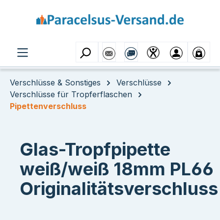
Zum Hauptinhalt springen
Verschlüsse & Sonstiges
Verschlüsse
Verschlüsse für Tropferflaschen
Pipettenverschluss
Glas-Tropfpipette
weiß/weiß 18mm PL66
Originalitätsverschluss