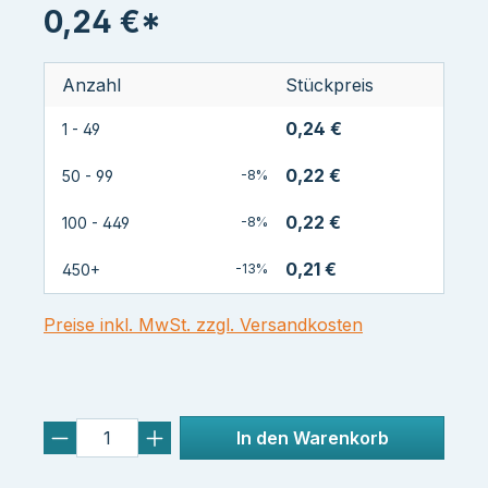
0,24 €*
Anzahl
Stückpreis
0,24 €
1 - 49
0,22 €
50 - 99
-8%
0,22 €
100 - 449
-8%
0,21 €
450+
-13%
Preise inkl. MwSt. zzgl. Versandkosten
In den Warenkorb