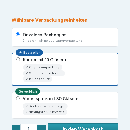
Wählbare Verpackungseinheiten
Einzelnes Becherglas
Einzelentnahme aus Lagerverpackung
★ Bestseller
Karton mit 10 Gläsern
✓ Originalverpackung
✓ Schnellste Lieferung
✓ Bruchschutz
Gewerblich
Vorteilspack mit 30 Gläsern
✓ Direktversand ab Lager
✓ Niedrigster Stückpreis
In den Warenkorb