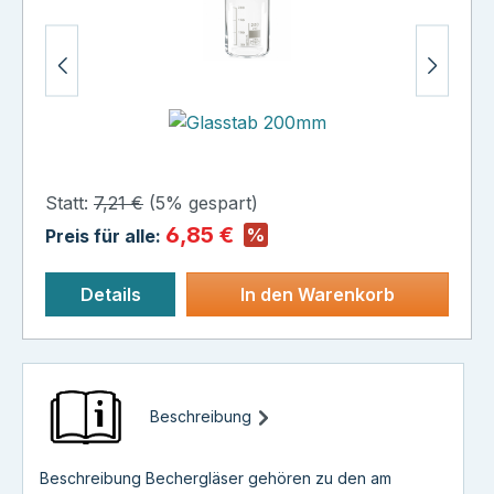
+
Statt:
7,21 €
(
5%
gespart)
6,85 €
%
Preis für alle:
Details
In den Warenkorb
Beschreibung
Beschreibung Bechergläser gehören zu den am