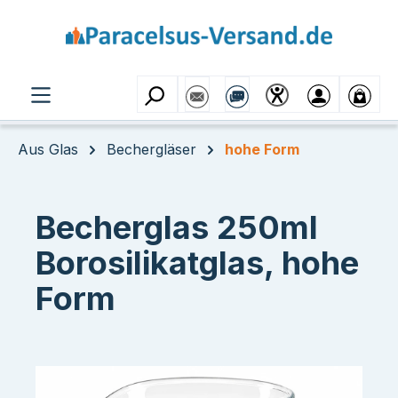
Zum Hauptinhalt springen
Aus Glas
Bechergläser
hohe Form
Becherglas 250ml
Borosilikatglas, hohe
Form