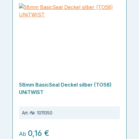
58mm BasicSeal Deckel silber (TO58)
UNiTWIST
Art.-Nr.
1011050
0,16 €
Ab