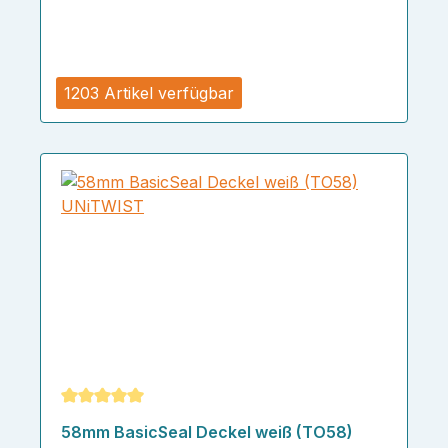
1203 Artikel verfügbar
Durchschnittliche Bewertung von 5 von 5 Sternen
58mm BasicSeal Deckel weiß (TO58)