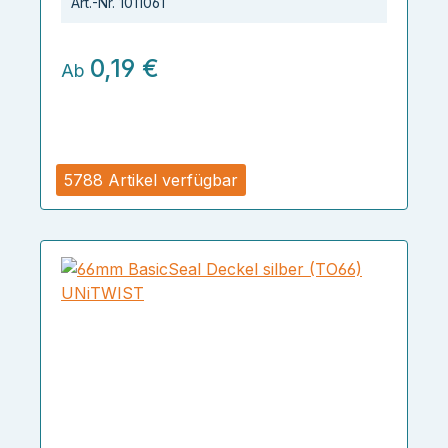
Art.-Nr.
1011061
0,19 €
Ab
5788 Artikel verfügbar