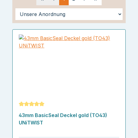
Durchschnittliche Bewertung von 5 von 5 Sternen
43mm BasicSeal Deckel gold (TO43)
UNiTWIST