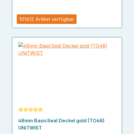
101612 Artikel verfügbar
Durchschnittliche Bewertung von 5 von 5 Sternen
48mm BasicSeal Deckel gold (TO48)
UNiTWIST