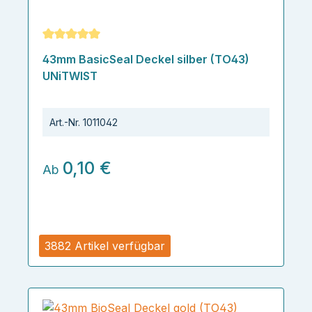
Durchschnittliche Bewertung von 5 von 5 Sternen
43mm BasicSeal Deckel silber (TO43)
UNiTWIST
Art.-Nr.
1011042
0,10 €
Ab
3882 Artikel verfügbar