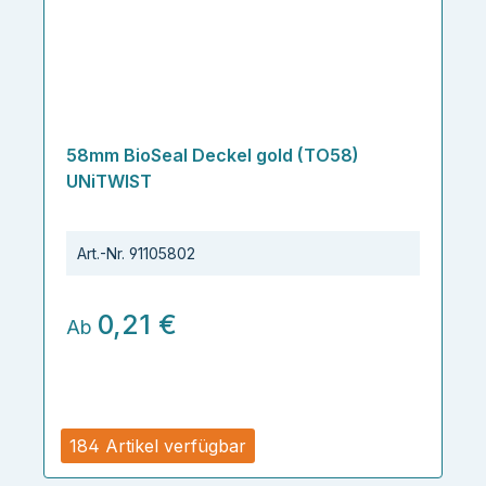
58mm BioSeal Deckel gold (TO58)
UNiTWIST
Art.-Nr.
91105802
0,21 €
Ab
184 Artikel verfügbar