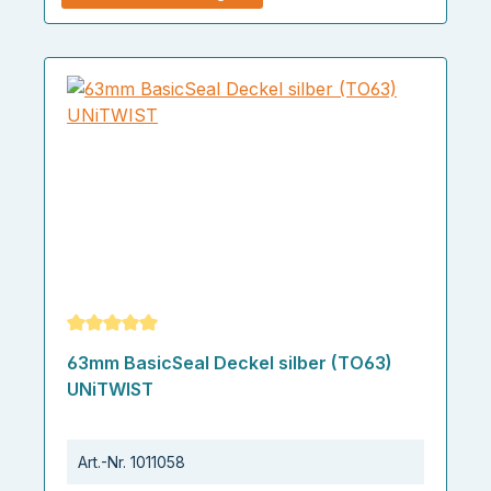
Durchschnittliche Bewertung von 5 von 5 Sternen
63mm BasicSeal Deckel silber (TO63)
UNiTWIST
Art.-Nr.
1011058