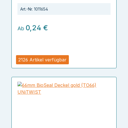
Art.-Nr.
1011654
0,24 €
Ab
2126 Artikel verfügbar