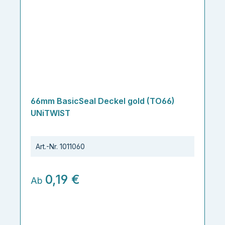
66mm BasicSeal Deckel gold (TO66)
UNiTWIST
Art.-Nr.
1011060
0,19 €
Ab