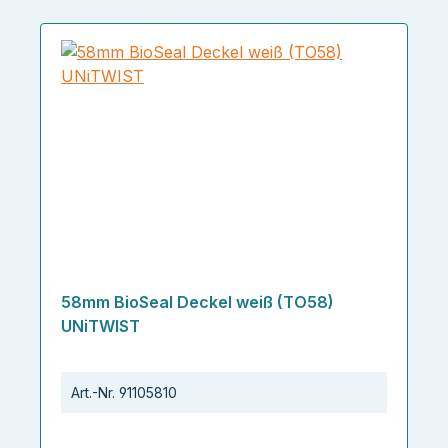
58mm BioSeal Deckel weiß (TO58)
UNiTWIST
Art.-Nr.
91105810