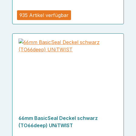
935 Artikel verfügbar
66mm BasicSeal Deckel schwarz
(TO66deep) UNiTWIST