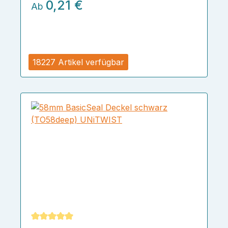
0,21 €
Ab
18227 Artikel verfügbar