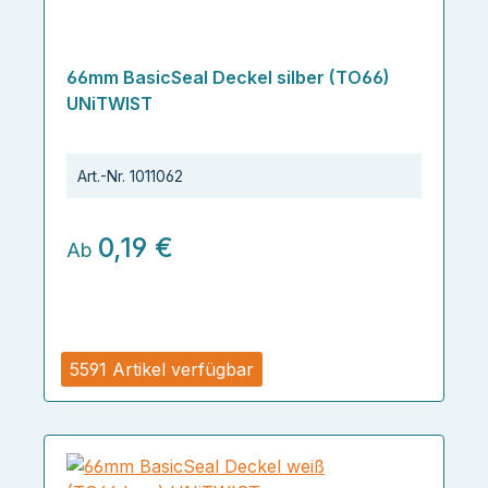
66mm BasicSeal Deckel silber (TO66)
UNiTWIST
Art.-Nr.
1011062
0,19 €
Ab
5591 Artikel verfügbar