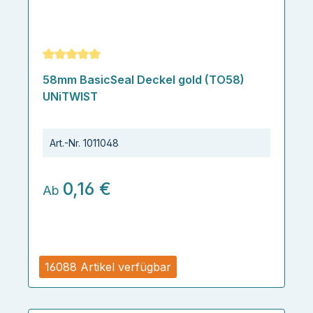
Durchschnittliche Bewertung von 5 von 5 Sternen
58mm BasicSeal Deckel gold (TO58)
UNiTWIST
Art.-Nr.
1011048
0,16 €
Ab
16088 Artikel verfügbar