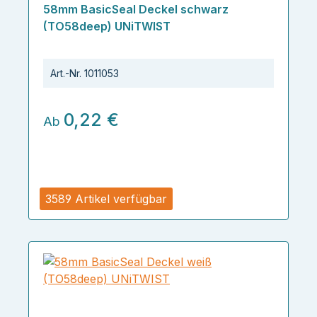
Durchschnittliche Bewertung von 5 von 5 Sternen
58mm BasicSeal Deckel schwarz
(TO58deep) UNiTWIST
Art.-Nr.
1011053
0,22 €
Ab
3589 Artikel verfügbar