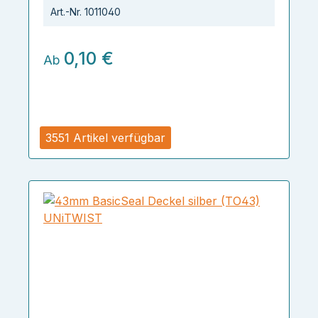
Art.-Nr.
1011040
0,10 €
Ab
3551 Artikel verfügbar