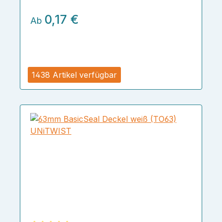
0,17 €
Ab
1438 Artikel verfügbar