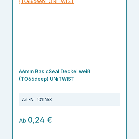
66mm BasicSeal Deckel weiß
(TO66deep) UNiTWIST
Art.-Nr.
1011653
0,24 €
Ab