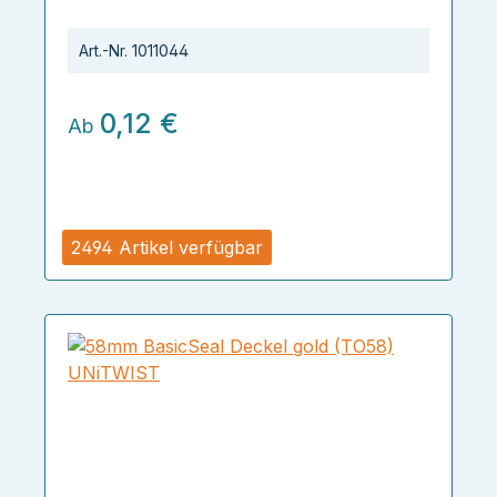
Art.-Nr.
1011044
0,12 €
Ab
2494 Artikel verfügbar