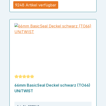
9248 Artikel verfügbar
Durchschnittliche Bewertung von 5 von 5 Sternen
66mm BasicSeal Deckel schwarz (TO66)
UNiTWIST