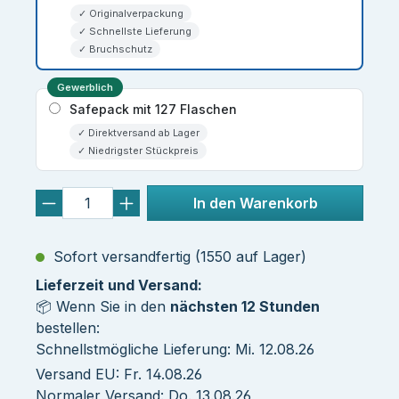
✓ Originalverpackung
✓ Schnellste Lieferung
✓ Bruchschutz
Gewerblich
Safepack mit 127 Flaschen
✓ Direktversand ab Lager
✓ Niedrigster Stückpreis
In den Warenkorb
Sofort versandfertig (1550 auf Lager)
Lieferzeit und Versand:
📦 Wenn Sie in den
nächsten 12 Stunden
bestellen:
Schnellstmögliche Lieferung: Mi. 12.08.26
Versand EU: Fr. 14.08.26
Normaler Versand: Do. 13.08.26