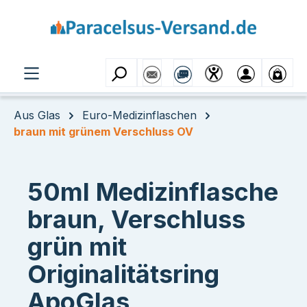
Zum Hauptinhalt springen
Aus Glas
Euro-Medizinflaschen
braun mit grünem Verschluss OV
50ml Medizinflasche
braun, Verschluss
grün mit
Originalitätsring
ApoGlas