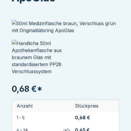
0,68 €*
Anzahl
Stückpreis
0,68 €
1 - 5
0,65 €
6 - 29
-4%