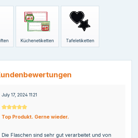
iften
Küchenetiketten
Tafeletiketten
undenbewertungen
July 17, 2024 11:21
Durchschnittliche Bewertung von 5 von 5 Sternen
Top Produkt. Gerne wieder.
Die Flaschen sind sehr gut verarbeitet und von