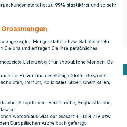
rpackungsmaterial ist zu
99% plastikfrei
und so sehr
ei Grossmengen
op angezeigten Mengenstaffeln bzw. Rabattstaffeln.
en Sie uns und erfragen Sie Ihre persönliches
ngezeigte Lieferzeit gilt für shopübliche Mengen. Bei
 auch für Pulver und rieselfähige Stoffe. Beispiele:
achblüten, Parfum, Kolloidales Silber, Chemikalien,
flasche, Sirupflasche, Veralflasche, Enghalsflasche,
flasche
schen werden aus Glas der Glasart III (DIN 719 bzw.
 dem Europäischen Arzneibuch gefertigt.