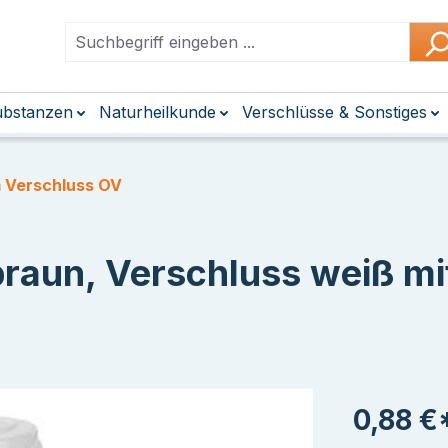
Substanzen
Naturheilkunde
Verschlüsse & Sonstiges
 Verschluss OV
aun, Verschluss weiß mit 
0,88 €