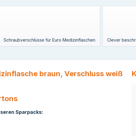
Schraubverschlüsse für Euro Medizinflaschen
Clever beschr
zinflasche braun, Verschluss weiß
K
rtons
unseren Sparpacks: