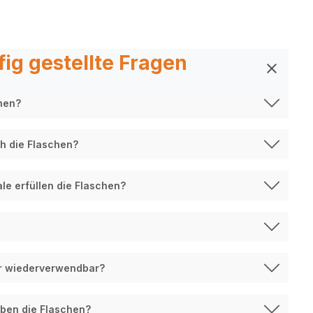
ig gestellte Fragen
hen?
h die Flaschen?
e erfüllen die Flaschen?
er wiederverwendbar?
ben die Flaschen?