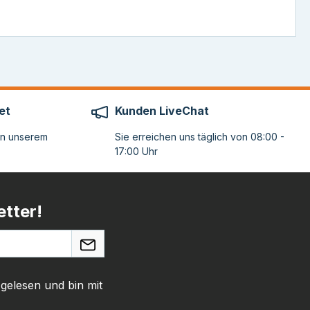
et
Kunden LiveChat
on unserem
Sie erreichen uns täglich von 08:00 -
17:00 Uhr
tter!
gelesen und bin mit