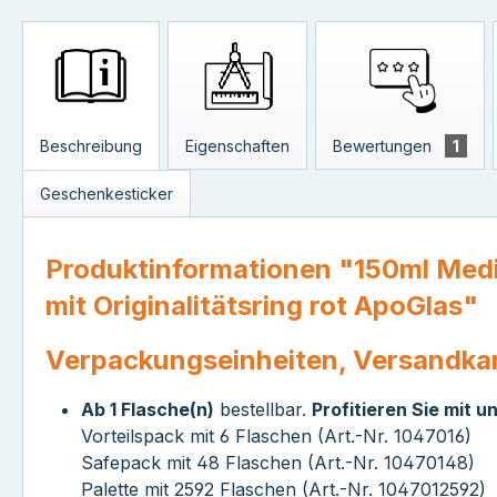
Beschreibung
Eigenschaften
Bewertungen
1
Geschenkesticker
Produktinformationen "150ml Medi
mit Originalitätsring rot ApoGlas"
Verpackungseinheiten, Versandka
Ab 1 Flasche(n)
bestellbar.
Profitieren Sie mit 
Vorteilspack mit 6 Flaschen (Art.-Nr. 1047016)
Safepack mit 48 Flaschen (Art.-Nr. 10470148)
Palette mit 2592 Flaschen (Art.-Nr. 1047012592)