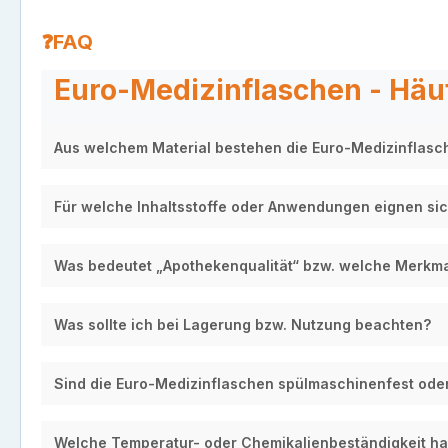
❓FAQ
Euro-Medizinflaschen - Häuf
Aus welchem Material bestehen die Euro-Medizinflasc
Für welche Inhaltsstoffe oder Anwendungen eignen sic
Was bedeutet „Apothekenqualität“ bzw. welche Merkmal
Was sollte ich bei Lagerung bzw. Nutzung beachten?
Sind die Euro-Medizinflaschen spülmaschinenfest od
Welche Temperatur- oder Chemikalienbeständigkeit ha