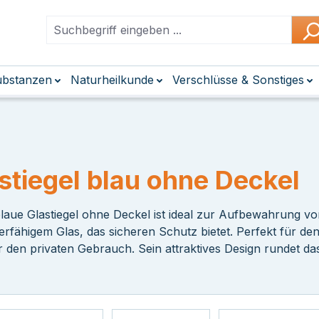
Substanzen
Naturheilkunde
Verschlüsse & Sonstiges
stiegel blau ohne Deckel
blaue Glastiegel ohne Deckel ist ideal zur Aufbewahrung v
ierfähigem Glas, das sicheren Schutz bietet. Perfekt für d
r den privaten Gebrauch. Sein attraktives Design rundet da