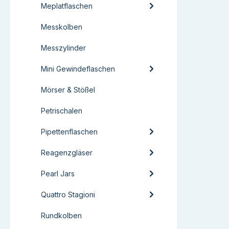
Meplatflaschen
Messkolben
Messzylinder
Mini Gewindeflaschen
Mörser & Stößel
Petrischalen
Pipettenflaschen
Reagenzgläser
Pearl Jars
Quattro Stagioni
Rundkolben