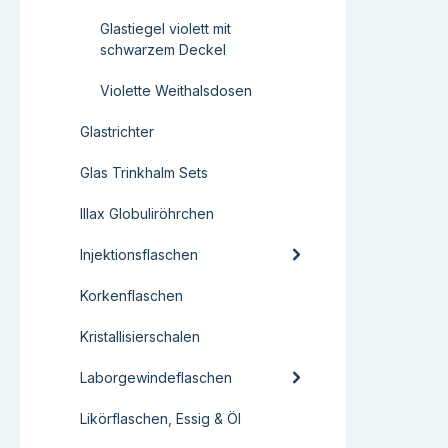
Glastiegel violett mit
schwarzem Deckel
Violette Weithalsdosen
Glastrichter
Glas Trinkhalm Sets
Illax Globuliröhrchen
Injektionsflaschen
Korkenflaschen
Kristallisierschalen
Laborgewindeflaschen
Likörflaschen, Essig & Öl