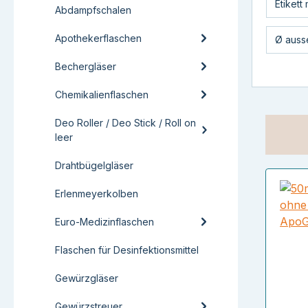
Etikett
Abdampfschalen
Apothekerflaschen
Ø aus
Bechergläser
Chemikalienflaschen
Deo Roller / Deo Stick / Roll on
leer
Drahtbügelgläser
Erlenmeyerkolben
Euro-Medizinflaschen
Flaschen für Desinfektionsmittel
Gewürzgläser
Gewürzstreuer