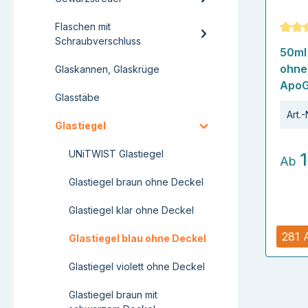
Flaschen mit
Schraubverschluss
Durch
50ml 
ohne
Glaskannen, Glaskrüge
ApoG
Glasstäbe
Art.-
Glastiegel
UNiTWIST Glastiegel
Ab
Glastiegel braun ohne Deckel
Glastiegel klar ohne Deckel
281 
Glastiegel blau ohne Deckel
Glastiegel violett ohne Deckel
Glastiegel braun mit