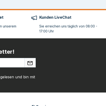
et
Kunden LiveChat
on unserem
Sie erreichen uns täglich von 08:00 -
17:00 Uhr
tter!
gelesen und bin mit