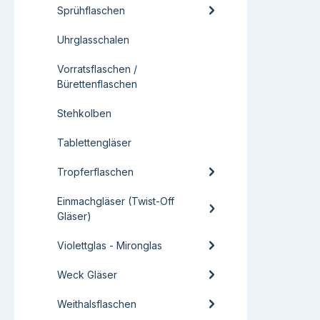
Sprühflaschen
Uhrglasschalen
Vorratsflaschen /
Bürettenflaschen
Stehkolben
Tablettengläser
Tropferflaschen
Einmachgläser (Twist-Off
Gläser)
Violettglas - Mironglas
Weck Gläser
Weithalsflaschen